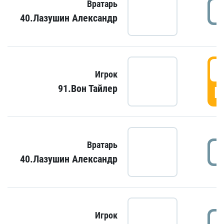
Вратарь
40.Лазушин Александр
Игрок
91.Вон Тайлер
Г
Вратарь
40.Лазушин Александр
Игрок