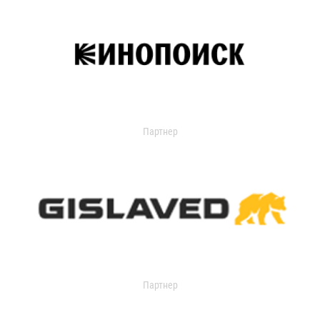
Партнер
Партнер