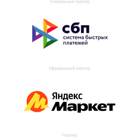
Генеральный партнер
Официальный партнер
Партнер