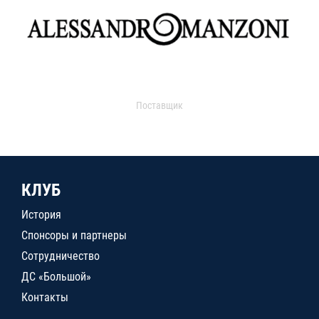
Поставщик
КЛУБ
История
Спонсоры и партнеры
Сотрудничество
ДС «Большой»
Контакты