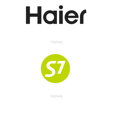
Партнер
Партнер