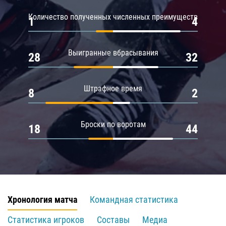
Количество полученных численных преимуществ
1
4
Выигранные вбрасывания
28
32
Штрафное время
8
2
Броски по воротам
18
44
Хронология матча
Командная статистика
Статистика игроков
Составы
Медиа