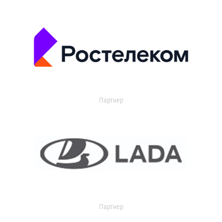
Партнер
Партнер