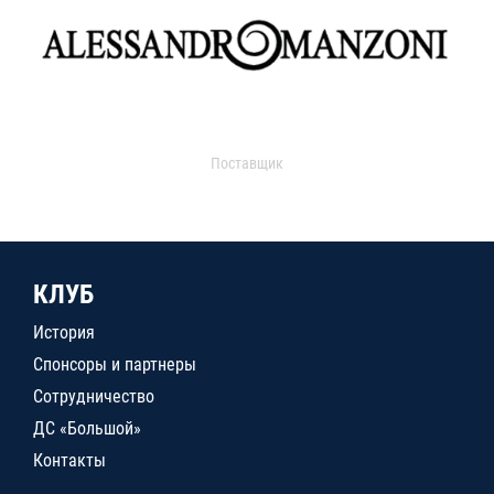
Поставщик
КЛУБ
История
Спонсоры и партнеры
Сотрудничество
ДС «Большой»
Контакты