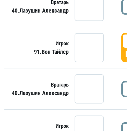
Вратарь
40.Лазушин Александр
Игрок
91.Вон Тайлер
Г
Вратарь
40.Лазушин Александр
Игрок