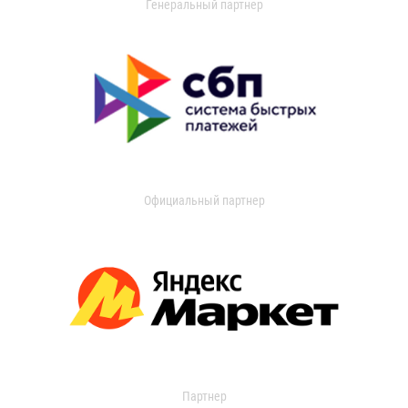
Генеральный партнер
Официальный партнер
Партнер