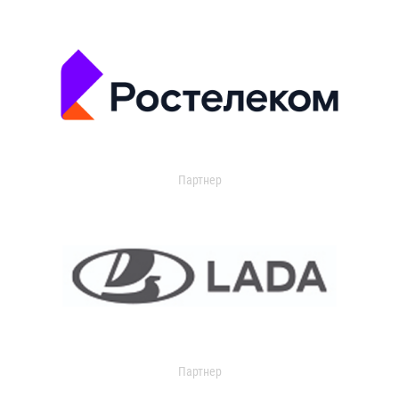
Партнер
Партнер