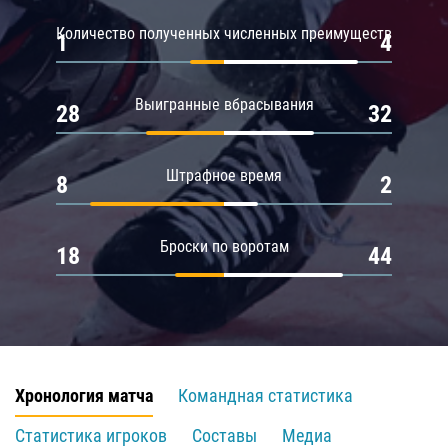
Количество полученных численных преимуществ
1
4
Выигранные вбрасывания
28
32
Штрафное время
8
2
Броски по воротам
18
44
Хронология матча
Командная статистика
Статистика игроков
Составы
Медиа