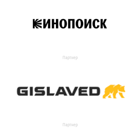
Партнер
Партнер