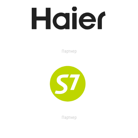
Партнер
Партнер