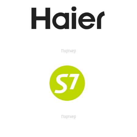
Партнер
Партнер