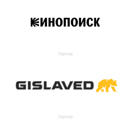
Партнер
Партнер