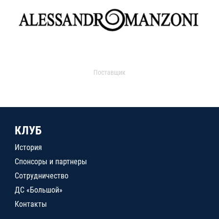
Поставщик
КЛУБ
История
Спонсоры и партнеры
Сотрудничество
ДС «Большой»
Контакты