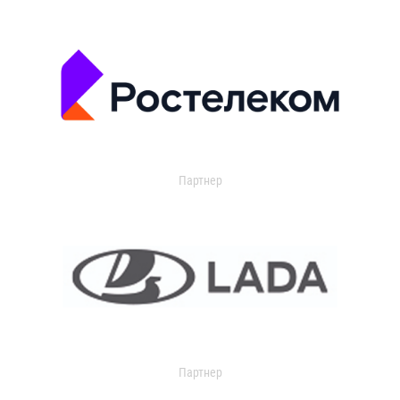
Партнер
Партнер