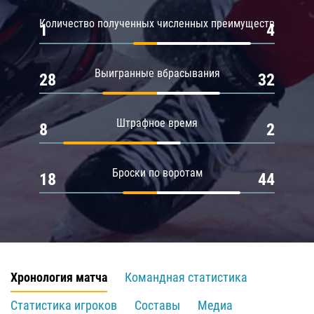
Количество полученных численных преимуществ
1
4
Выигранные вбрасывания
28
32
Штрафное время
8
2
Броски по воротам
18
44
Хронология матча
Командная статистика
Статистика игроков
Составы
Медиа