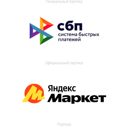
Генеральный партнер
Официальный партнер
Партнер