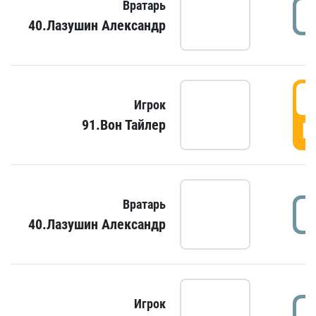
Вратарь
40.Лазушин Александр
Игрок
91.Вон Тайлер
Г
Вратарь
40.Лазушин Александр
Игрок