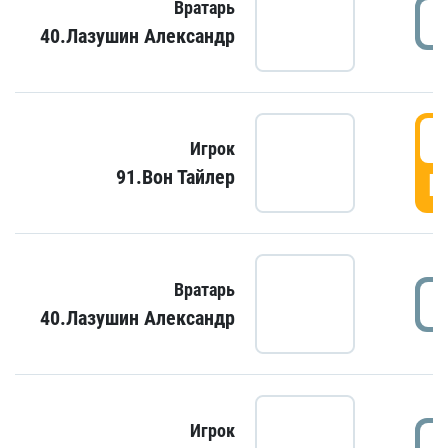
Вратарь
40.Лазушин Александр
Игрок
91.Вон Тайлер
Г
Вратарь
40.Лазушин Александр
Игрок