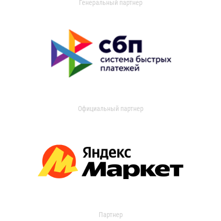
Генеральный партнер
Официальный партнер
Партнер