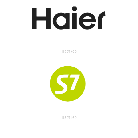
Партнер
Партнер