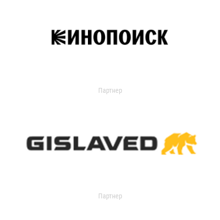
Партнер
Партнер