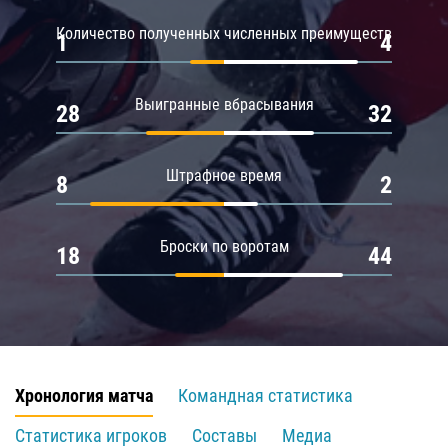
Количество полученных численных преимуществ
1
4
Выигранные вбрасывания
28
32
Штрафное время
8
2
Броски по воротам
18
44
Хронология матча
Командная статистика
Статистика игроков
Составы
Медиа