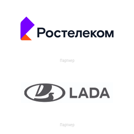
Партнер
Партнер