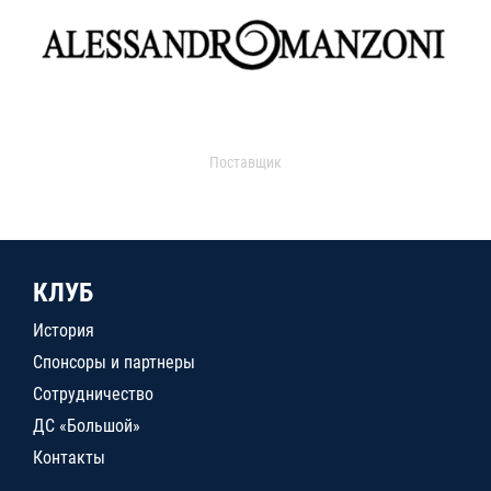
Поставщик
КЛУБ
История
Спонсоры и партнеры
Сотрудничество
ДС «Большой»
Контакты