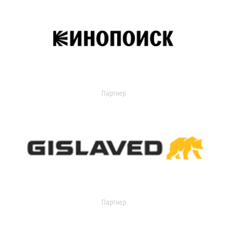
Партнер
Партнер