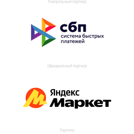
Генеральный партнер
Официальный партнер
Партнер