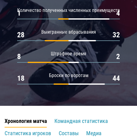
Количество полученных численных преимуществ
1
4
Выигранные вбрасывания
28
32
Штрафное время
8
2
Броски по воротам
18
44
Хронология матча
Командная статистика
Статистика игроков
Составы
Медиа