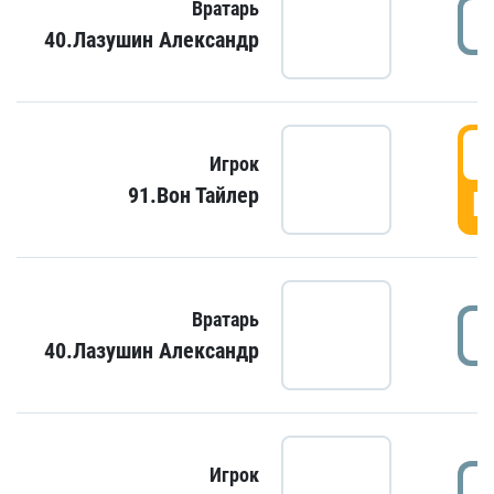
Вратарь
40.Лазушин Александр
Игрок
91.Вон Тайлер
Г
Вратарь
40.Лазушин Александр
Игрок