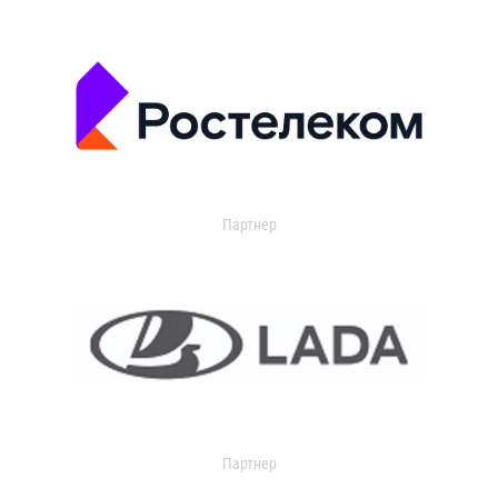
Партнер
Партнер