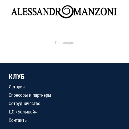
Поставщик
КЛУБ
История
Спонсоры и партнеры
Сотрудничество
ДС «Большой»
Контакты