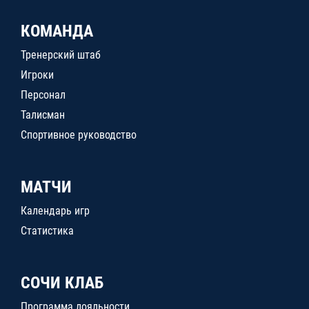
КОМАНДА
Тренерский штаб
Игроки
Персонал
Талисман
Спортивное руководство
МАТЧИ
Календарь игр
Статистика
СОЧИ КЛАБ
Программа лояльности