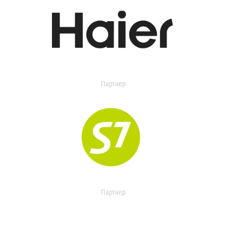
Партнер
Партнер