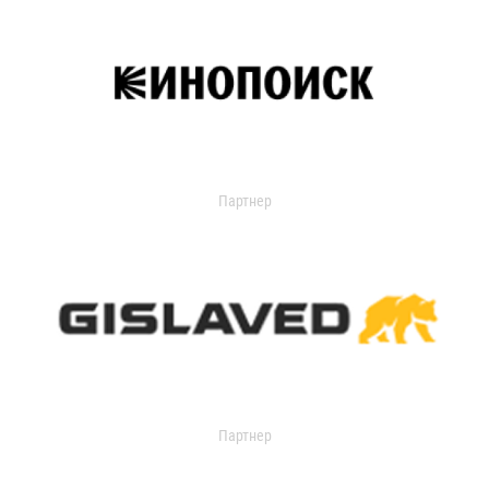
Партнер
Партнер