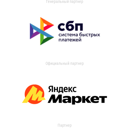
Генеральный партнер
Официальный партнер
Партнер