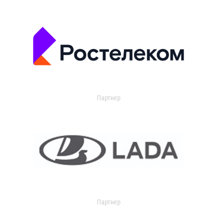
Партнер
Партнер