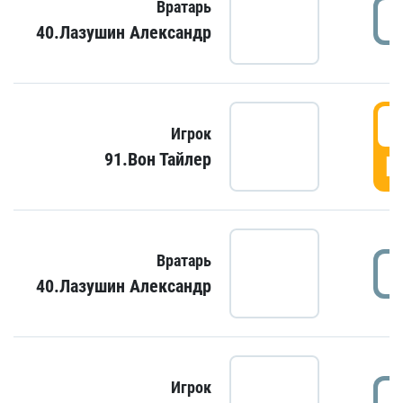
Вратарь
40.Лазушин Александр
Игрок
91.Вон Тайлер
Г
Вратарь
40.Лазушин Александр
Игрок