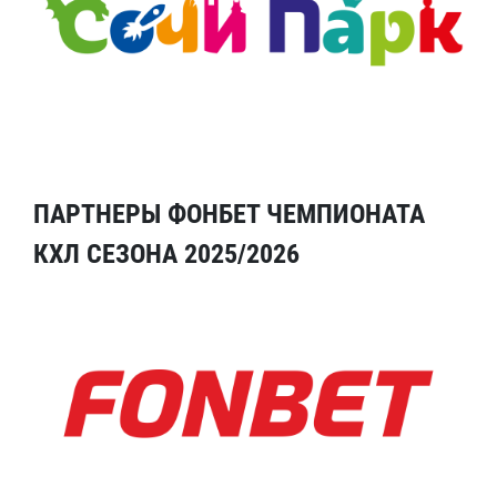
ПАРТНЕРЫ ФОНБЕТ ЧЕМПИОНАТА
КХЛ СЕЗОНА 2025/2026