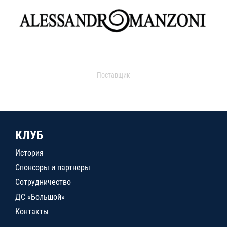
Поставщик
КЛУБ
История
Спонсоры и партнеры
Сотрудничество
ДС «Большой»
Контакты