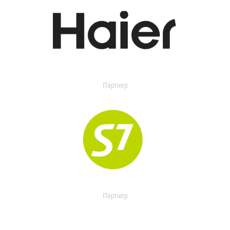
Партнер
Партнер