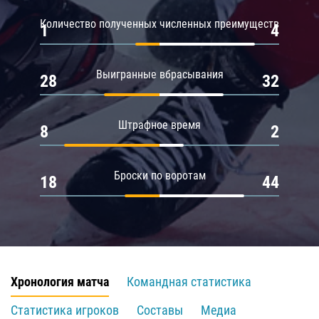
Количество полученных численных преимуществ
1
4
Выигранные вбрасывания
28
32
Штрафное время
8
2
Броски по воротам
18
44
Хронология матча
Командная статистика
Статистика игроков
Составы
Медиа