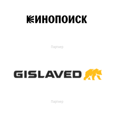
Партнер
Партнер