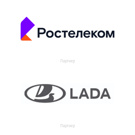
Партнер
Партнер