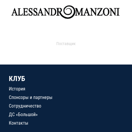
Поставщик
КЛУБ
История
Спонсоры и партнеры
Сотрудничество
ДС «Большой»
Контакты