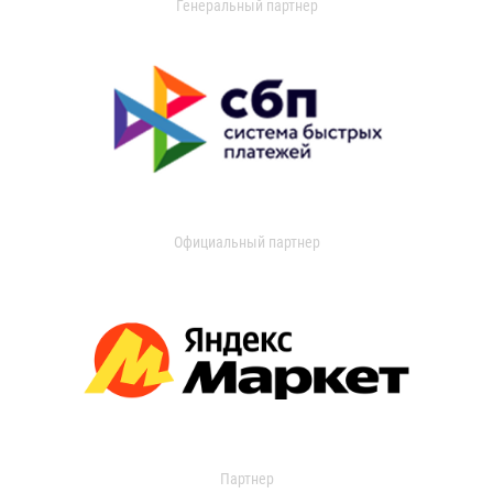
Генеральный партнер
Официальный партнер
Партнер