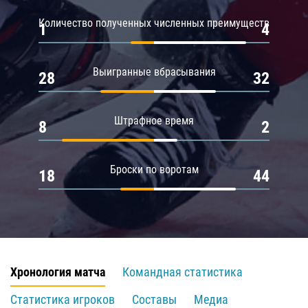
Количество полученных численных преимуществ
1
4
Выигранные вбрасывания
28
32
Штрафное время
8
2
Броски по воротам
18
44
Хронология матча
Командная статистика
Статистика игроков
Составы
Медиа