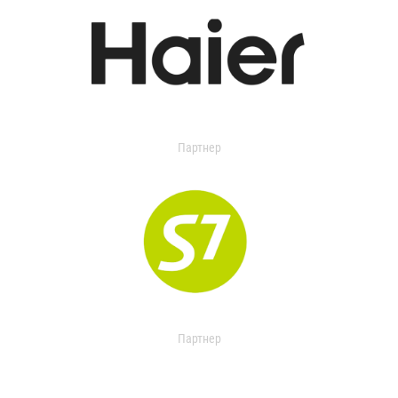
Партнер
Партнер