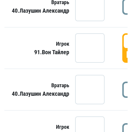
Вратарь
40.Лазушин Александр
Игрок
91.Вон Тайлер
Г
Вратарь
40.Лазушин Александр
Игрок