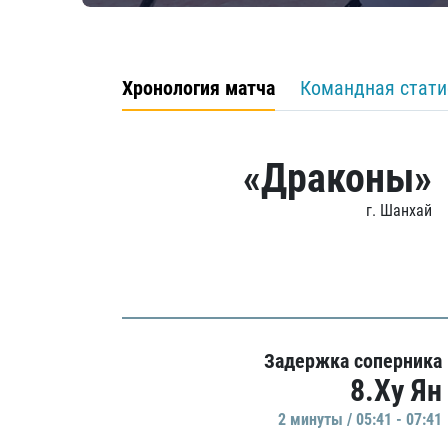
Хронология матча
Командная стати
«Драконы»
г. Шанхай
Задержка соперника
8.Ху Ян
2 минуты / 05:41 - 07:41