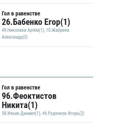
Гол в равенстве
26.Бабенко Егор(1)
49.Николаев Артём(1)
,
10.Жабреев
Александр(2)
Гол в равенстве
96.Феоктистов
Никита(1)
58.Ильин Даниил(1)
,
46.Руденков Игорь(2)