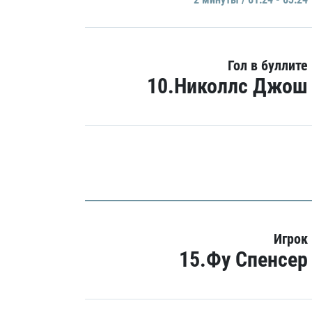
Гол в буллите
10.Николлс Джош
Игрок
15.Фу Спенсер