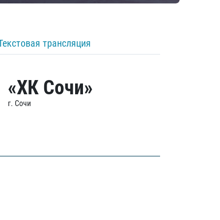
Текстовая трансляция
«ХК Сочи»
г. Сочи