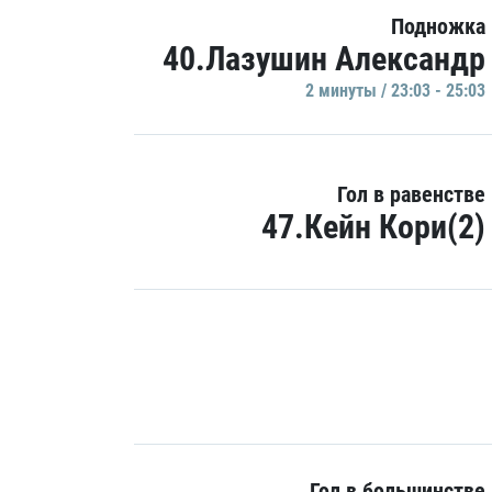
Подножка
40.Лазушин Александр
2 минуты / 23:03 - 25:03
Гол в равенстве
47.Кейн Кори(2)
Гол в большинстве