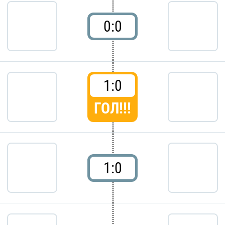
0:0
1:0
ГОЛ!!!
1:0