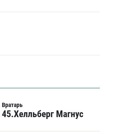
Вратарь
45.Хелльберг Магнус