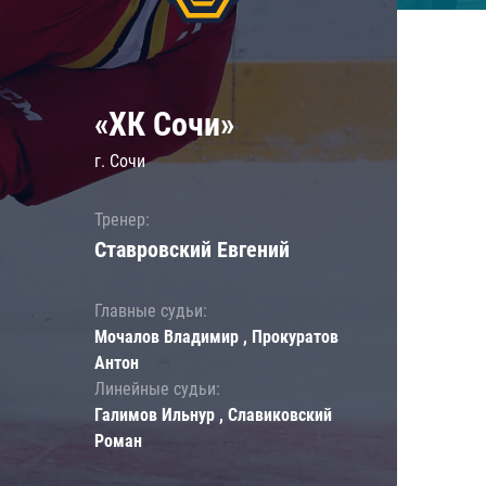
«ХК Сочи»
г. Сочи
Тренер:
Ставровский Евгений
Главные судьи:
Мочалов Владимир , Прокуратов
Антон
Линейные судьи:
Галимов Ильнур , Славиковский
Роман