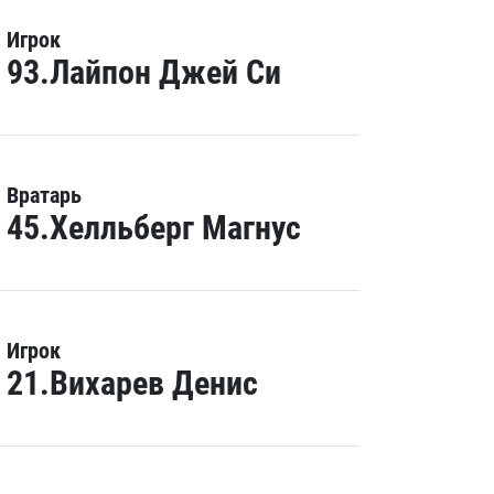
Игрок
93.Лайпон Джей Си
Вратарь
45.Хелльберг Магнус
Игрок
21.Вихарев Денис