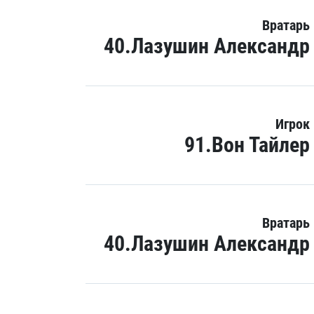
Вратарь
40.Лазушин Александр
Игрок
91.Вон Тайлер
Вратарь
40.Лазушин Александр