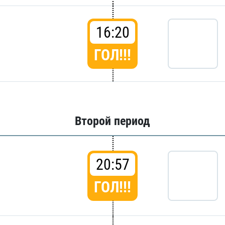
16:20
ГОЛ!!!
Второй период
20:57
ГОЛ!!!