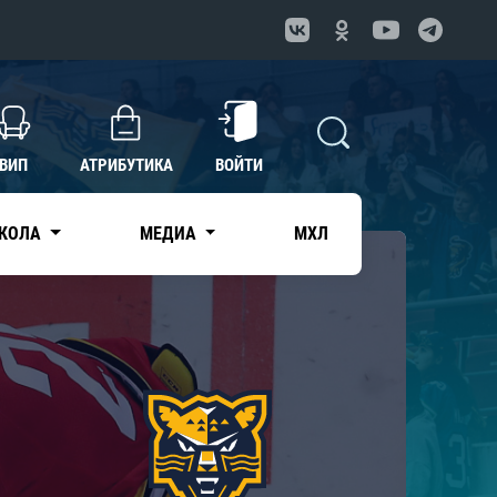
ВИП
АТРИБУТИКА
ВОЙТИ
КОЛА
МЕДИА
МХЛ