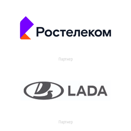
Партнер
Партнер