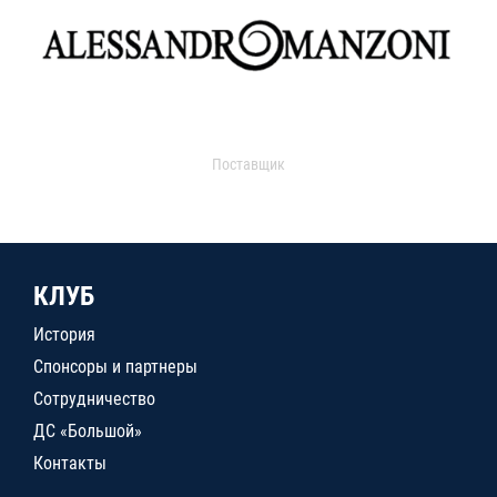
Поставщик
КЛУБ
История
Спонсоры и партнеры
Сотрудничество
ДС «Большой»
Контакты