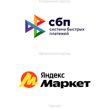
Генеральный партнер
Официальный партнер
Партнер