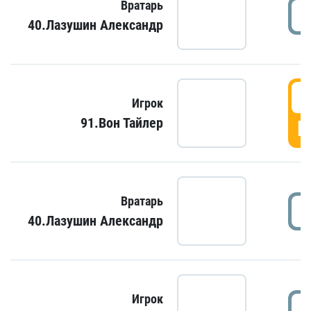
Вратарь
40.Лазушин Александр
Игрок
91.Вон Тайлер
Г
Вратарь
40.Лазушин Александр
Игрок