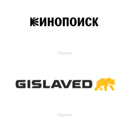
Партнер
Партнер