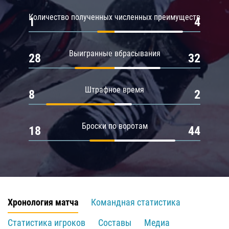
Количество полученных численных преимуществ
1
4
Выигранные вбрасывания
28
32
Штрафное время
8
2
Броски по воротам
18
44
Хронология матча
Командная статистика
Статистика игроков
Составы
Медиа