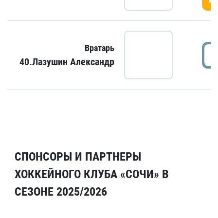
Вратарь
40.Лазушин Александр
СПОНСОРЫ И ПАРТНЕРЫ
ХОККЕЙНОГО КЛУБА «СОЧИ» В
СЕЗОНЕ 2025/2026