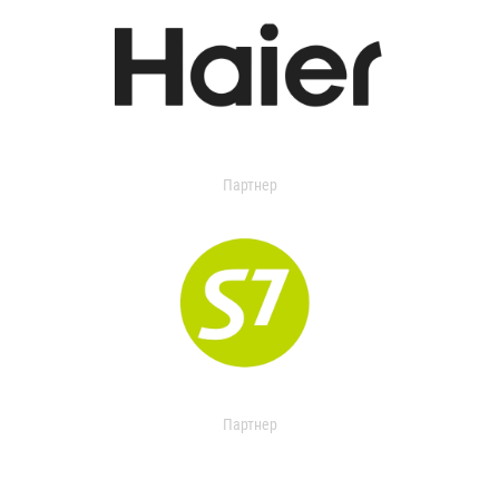
Партнер
Партнер