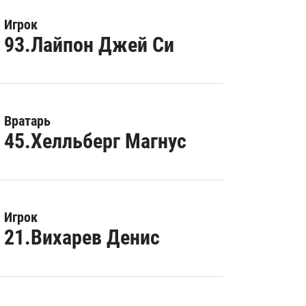
Игрок
93.Лайпон Джей Си
Вратарь
45.Хелльберг Магнус
Игрок
21.Вихарев Денис