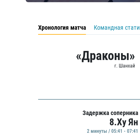
Хронология матча
Командная стати
«Драконы»
г. Шанхай
Задержка соперника
8.Ху Ян
2 минуты / 05:41 - 07:41