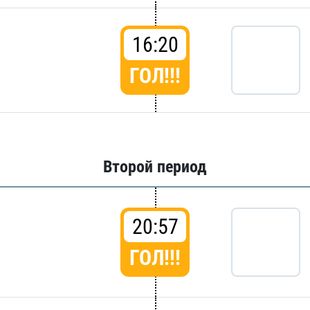
16:20
ГОЛ!!!
Второй период
20:57
ГОЛ!!!