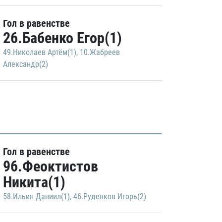
Гол в равенстве
26.Бабенко Егор(1)
49.Николаев Артём(1)
,
10.Жабреев
Александр(2)
Гол в равенстве
96.Феоктистов
Никита(1)
58.Ильин Даниил(1)
,
46.Руденков Игорь(2)