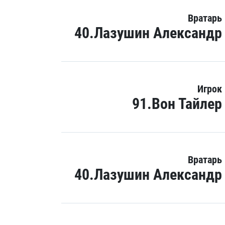
Вратарь
40.Лазушин Александр
Игрок
91.Вон Тайлер
Вратарь
40.Лазушин Александр