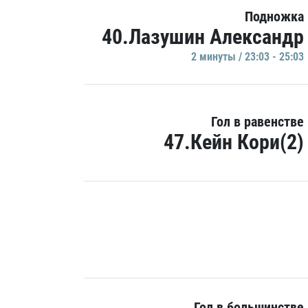
Подножка
40.Лазушин Александр
2 минуты / 23:03 - 25:03
Гол в равенстве
47.Кейн Кори(2)
Гол в большинстве