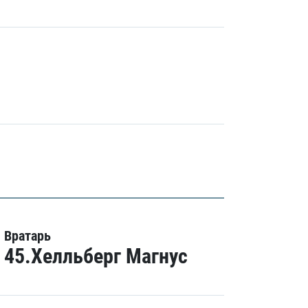
Вратарь
45.Хелльберг Магнус