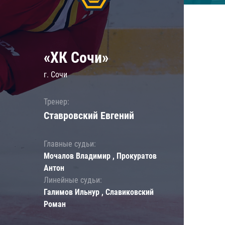
«ХК Сочи»
г. Сочи
Тренер:
Ставровский Евгений
Главные судьи:
Мочалов Владимир , Прокуратов
Антон
Линейные судьи:
Галимов Ильнур , Славиковский
Роман