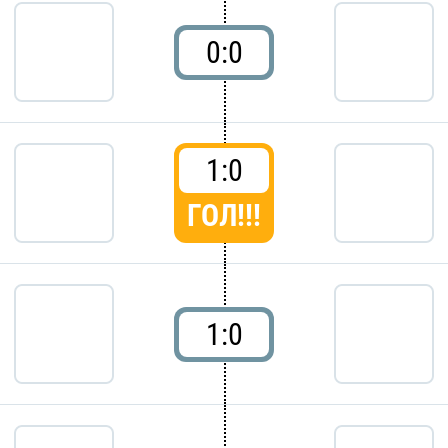
0:0
1:0
ГОЛ!!!
1:0