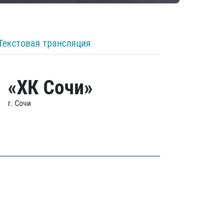
Текстовая трансляция
«ХК Сочи»
г. Сочи