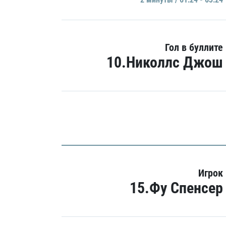
Гол в буллите
10.Николлс Джош
Игрок
15.Фу Спенсер