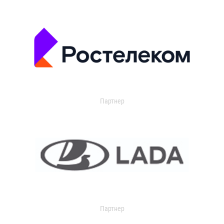
Партнер
Партнер