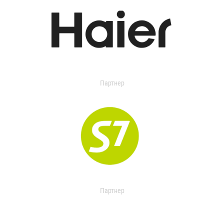
Партнер
Партнер