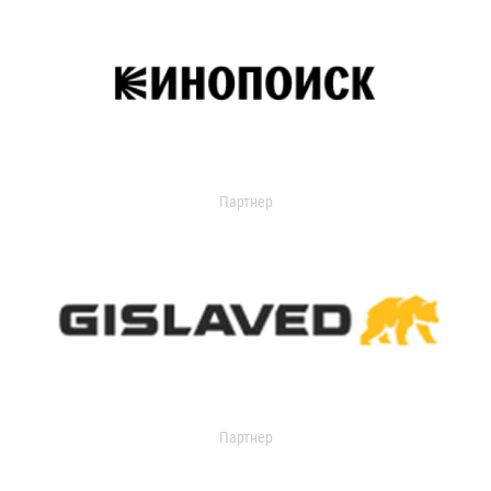
Партнер
Партнер