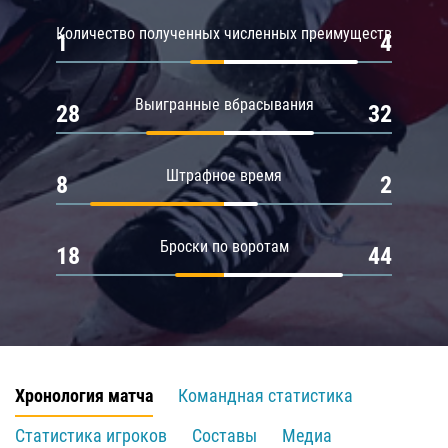
Количество полученных численных преимуществ
1
4
Выигранные вбрасывания
28
32
Штрафное время
8
2
Броски по воротам
18
44
Хронология матча
Командная статистика
Статистика игроков
Составы
Медиа