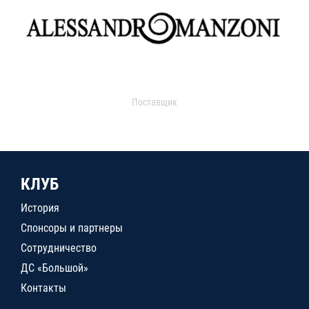
Поставщик
КЛУБ
История
Спонсоры и партнеры
Сотрудничество
ДС «Большой»
Контакты