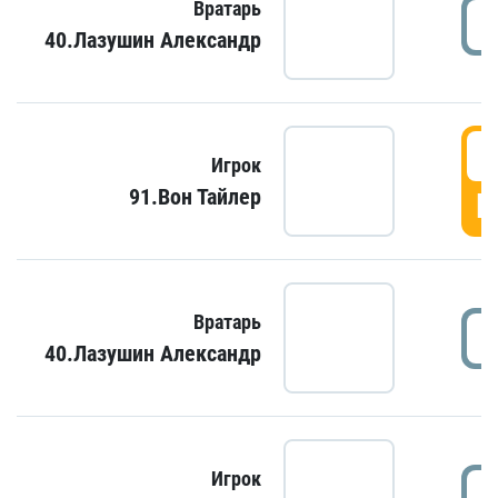
Вратарь
40.Лазушин Александр
Игрок
91.Вон Тайлер
Г
Вратарь
40.Лазушин Александр
Игрок