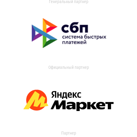
Генеральный партнер
Официальный партнер
Партнер