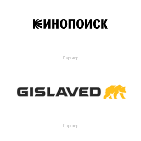
Партнер
Партнер