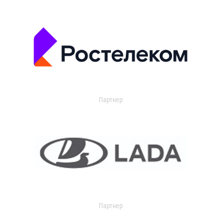
Партнер
Партнер