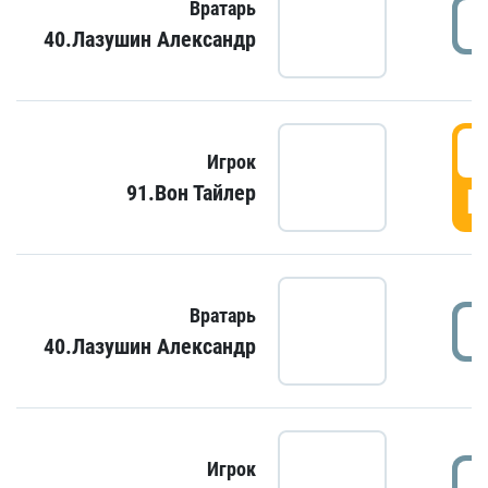
Вратарь
40.Лазушин Александр
Игрок
91.Вон Тайлер
Г
Вратарь
40.Лазушин Александр
Игрок