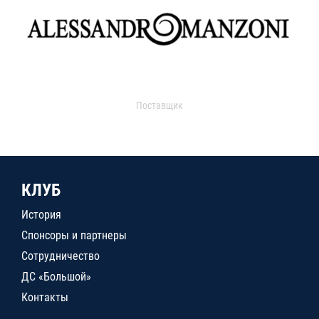
Поставщик
КЛУБ
История
Спонсоры и партнеры
Сотрудничество
ДС «Большой»
Контакты