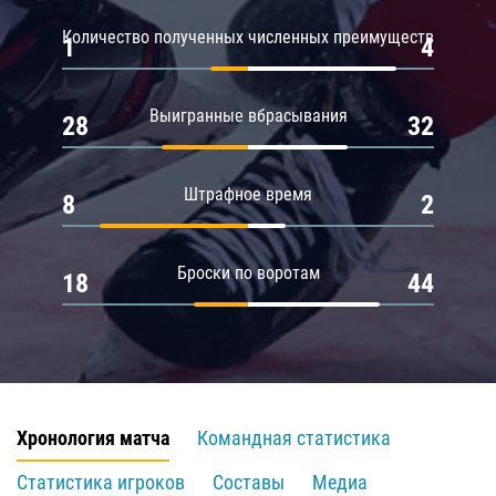
Количество полученных численных преимуществ
1
4
Выигранные вбрасывания
28
32
Штрафное время
8
2
Броски по воротам
18
44
Хронология матча
Командная статистика
Статистика игроков
Составы
Медиа