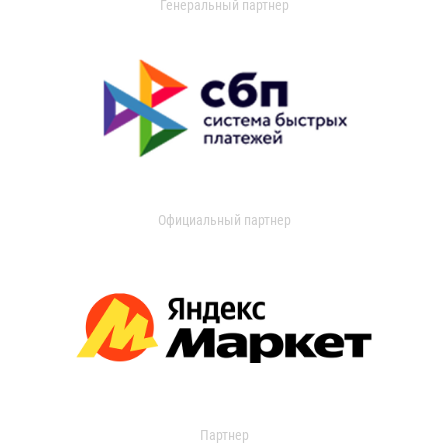
Генеральный партнер
Официальный партнер
Партнер