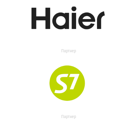
Партнер
Партнер