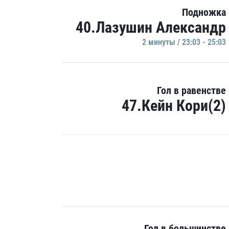
Подножка
40.Лазушин Александр
2 минуты / 23:03 - 25:03
Гол в равенстве
47.Кейн Кори(2)
Гол в большинстве