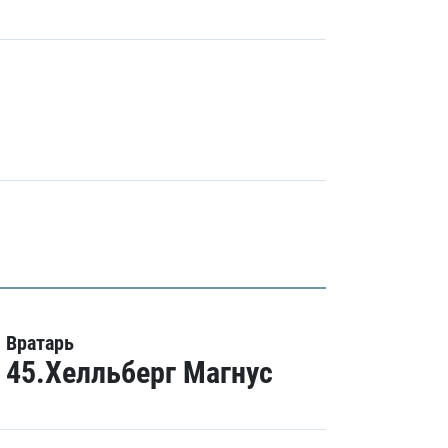
Вратарь
45.Хелльберг Магнус