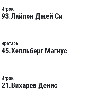
Игрок
93.Лайпон Джей Си
Вратарь
45.Хелльберг Магнус
Игрок
21.Вихарев Денис