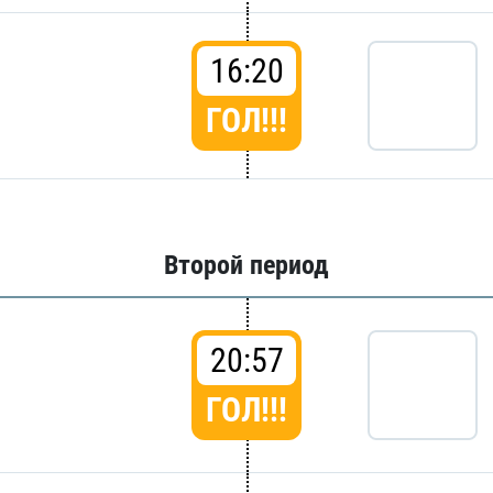
16:20
ГОЛ!!!
Второй период
20:57
ГОЛ!!!