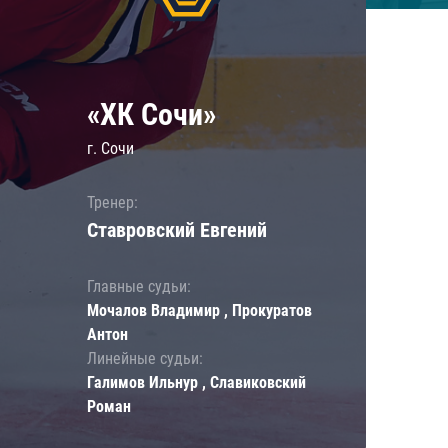
«ХК Сочи»
г. Сочи
Тренер:
Ставровский Евгений
Главные судьи:
Мочалов Владимир , Прокуратов
Антон
Линейные судьи:
Галимов Ильнур , Славиковский
Роман