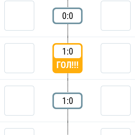
0:0
1:0
ГОЛ!!!
1:0