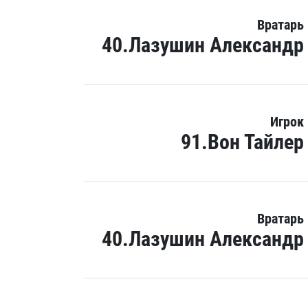
Вратарь
40.Лазушин Александр
Игрок
91.Вон Тайлер
Вратарь
40.Лазушин Александр