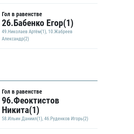
Гол в равенстве
26.Бабенко Егор(1)
49.Николаев Артём(1)
,
10.Жабреев
Александр(2)
Гол в равенстве
96.Феоктистов
Никита(1)
58.Ильин Даниил(1)
,
46.Руденков Игорь(2)