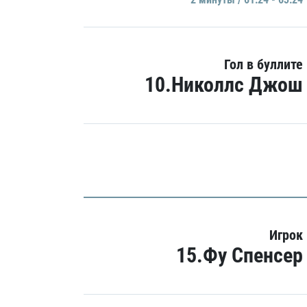
Гол в буллите
10.Николлс Джош
Игрок
15.Фу Спенсер