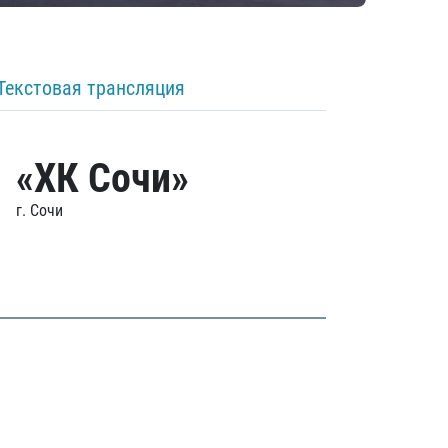
Текстовая трансляция
«ХК Сочи»
г. Сочи