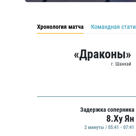
Хронология матча
Командная стати
«Драконы»
г. Шанхай
Задержка соперника
8.Ху Ян
2 минуты / 05:41 - 07:41