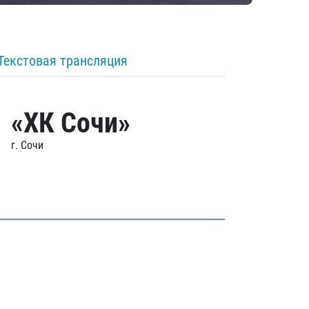
Текстовая трансляция
«ХК Сочи»
г. Сочи