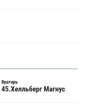
Вратарь
45.Хелльберг Магнус