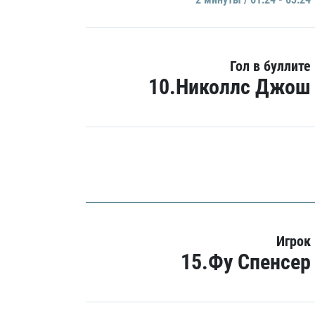
Гол в буллите
10.Николлс Джош
Игрок
15.Фу Спенсер