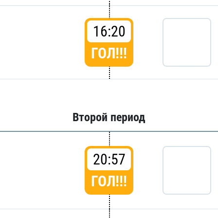
16:20
ГОЛ!!!
Второй период
20:57
ГОЛ!!!