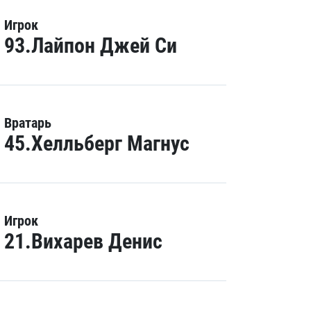
Игрок
93.Лайпон Джей Си
Вратарь
45.Хелльберг Магнус
Игрок
21.Вихарев Денис