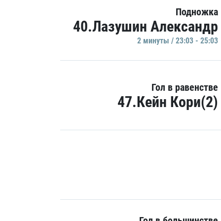
Подножка
40.Лазушин Александр
2 минуты / 23:03 - 25:03
Гол в равенстве
47.Кейн Кори(2)
Гол в большинстве