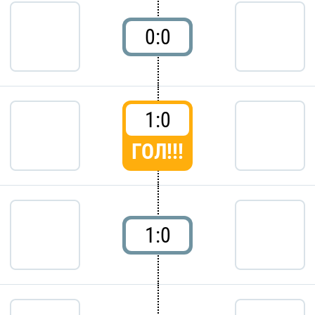
0:0
1:0
ГОЛ!!!
1:0