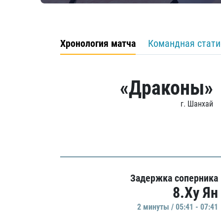
Хронология матча
Командная стати
«Драконы»
г. Шанхай
Задержка соперника
8.Ху Ян
2 минуты / 05:41 - 07:41