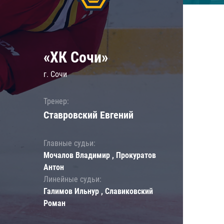
«ХК Сочи»
г. Сочи
Тренер:
Ставровский Евгений
Главные судьи:
Мочалов Владимир , Прокуратов
Антон
Линейные судьи:
Галимов Ильнур , Славиковский
Роман