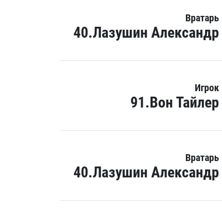
Вратарь
40.Лазушин Александр
Игрок
91.Вон Тайлер
Вратарь
40.Лазушин Александр