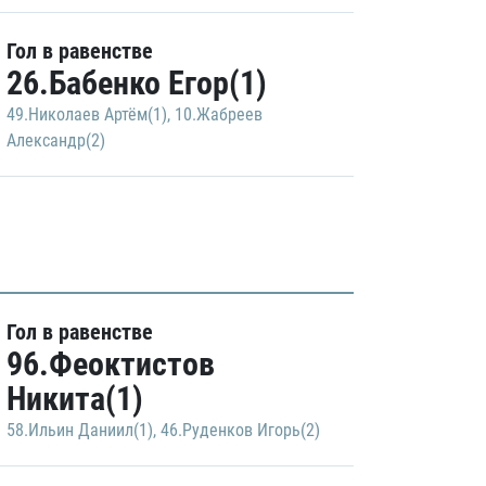
Гол в равенстве
26.Бабенко Егор(1)
49.Николаев Артём(1)
,
10.Жабреев
Александр(2)
Гол в равенстве
96.Феоктистов
Никита(1)
58.Ильин Даниил(1)
,
46.Руденков Игорь(2)