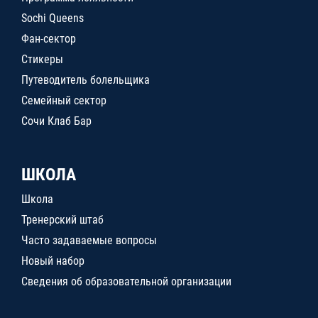
Sochi Queens
Фан-сектор
Стикеры
Путеводитель болельщика
Семейный сектор
Сочи Клаб Бар
ШКОЛА
Школа
Тренерский штаб
Часто задаваемые вопросы
Новый набор
Сведения об образовательной организации