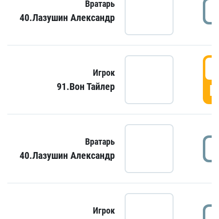
Вратарь
40.Лазушин Александр
Игрок
91.Вон Тайлер
Г
Вратарь
40.Лазушин Александр
Игрок