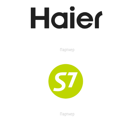
Партнер
Партнер