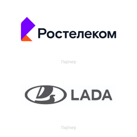
Партнер
Партнер