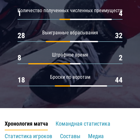
Количество полученных численных преимуществ
1
4
Выигранные вбрасывания
28
32
Штрафное время
8
2
Броски по воротам
18
44
Хронология матча
Командная статистика
Статистика игроков
Составы
Медиа