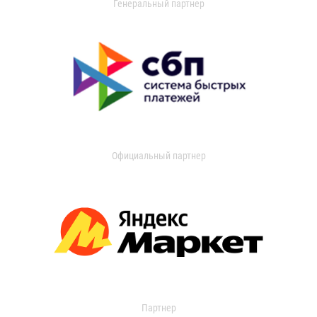
Генеральный партнер
Официальный партнер
Партнер