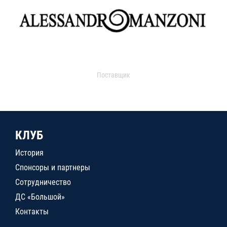
Поставщик
КЛУБ
История
Спонсоры и партнеры
Сотрудничество
ДС «Большой»
Контакты