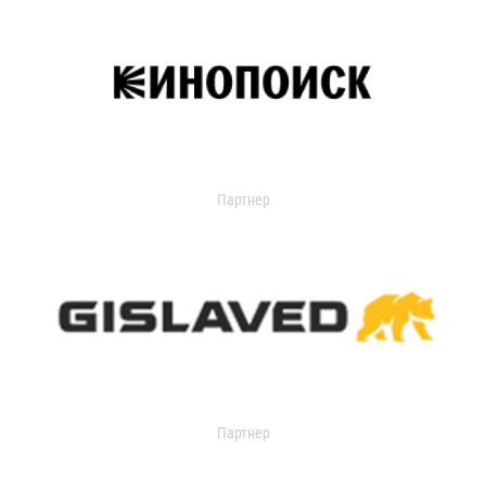
Партнер
Партнер