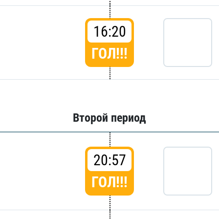
16:20
ГОЛ!!!
Второй период
20:57
ГОЛ!!!