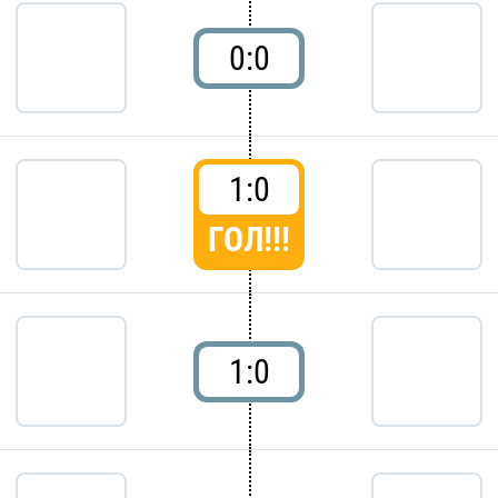
0:0
1:0
ГОЛ!!!
1:0