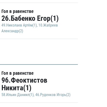
Гол в равенстве
26.Бабенко Егор(1)
49.Николаев Артём(1)
,
10.Жабреев
Александр(2)
Гол в равенстве
96.Феоктистов
Никита(1)
58.Ильин Даниил(1)
,
46.Руденков Игорь(2)