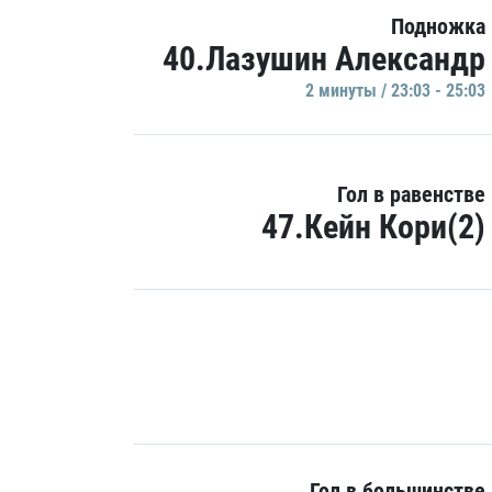
Подножка
40.Лазушин Александр
2 минуты / 23:03 - 25:03
Гол в равенстве
47.Кейн Кори(2)
Гол в большинстве