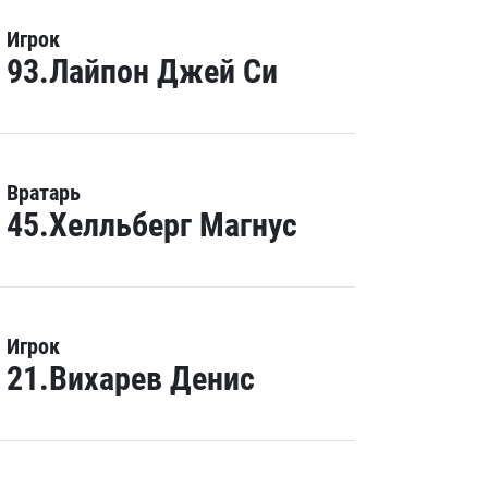
Игрок
93.Лайпон Джей Си
Вратарь
45.Хелльберг Магнус
Игрок
21.Вихарев Денис