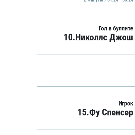
Гол в буллите
10.Николлс Джош
Игрок
15.Фу Спенсер