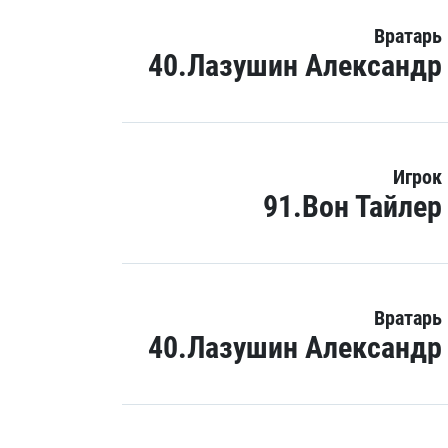
Вратарь
40.Лазушин Александр
Игрок
91.Вон Тайлер
Вратарь
40.Лазушин Александр