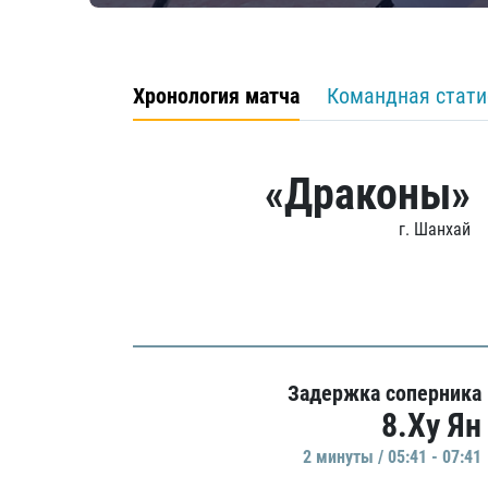
Хронология матча
Командная стати
«Драконы»
г. Шанхай
Задержка соперника
8.Ху Ян
2 минуты / 05:41 - 07:41