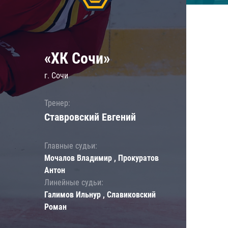
«ХК Сочи»
г. Сочи
Тренер:
Ставровский Евгений
Главные судьи:
Мочалов Владимир , Прокуратов
Антон
Линейные судьи:
Галимов Ильнур , Славиковский
Роман