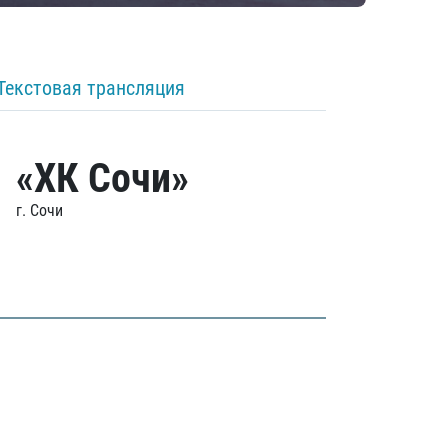
Текстовая трансляция
«ХК Сочи»
г. Сочи