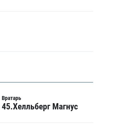
Вратарь
45.Хелльберг Магнус