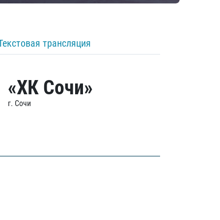
Текстовая трансляция
«ХК Сочи»
г. Сочи