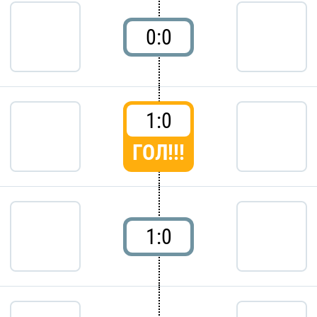
0:0
1:0
ГОЛ!!!
1:0