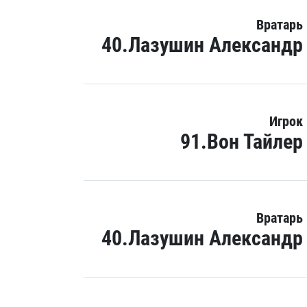
Вратарь
40.Лазушин Александр
Игрок
91.Вон Тайлер
Вратарь
40.Лазушин Александр