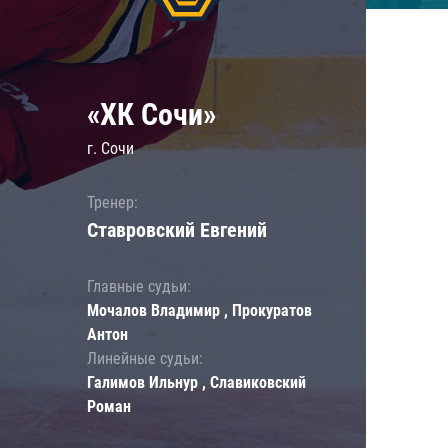
«ХК Сочи»
г. Сочи
Тренер:
Ставровский Евгений
Главные судьи:
Мочалов Владимир , Прокуратов
Антон
Линейные судьи:
Галимов Ильнур , Славиковский
Роман