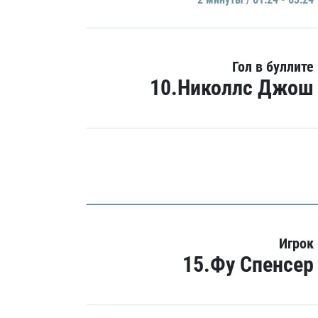
Гол в буллите
10.Николлс Джош
Игрок
15.Фу Спенсер