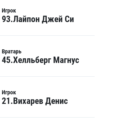
Игрок
93.Лайпон Джей Си
Вратарь
45.Хелльберг Магнус
Игрок
21.Вихарев Денис