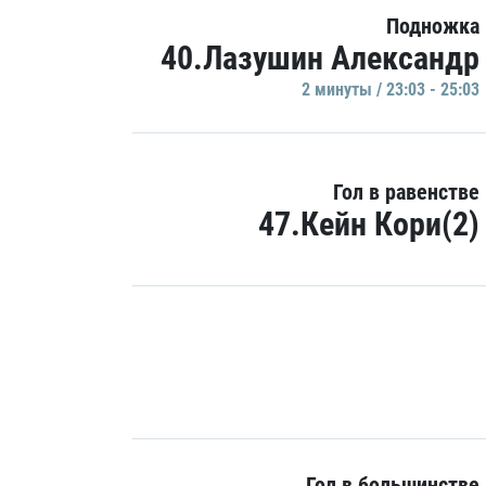
Подножка
40.Лазушин Александр
2 минуты / 23:03 - 25:03
Гол в равенстве
47.Кейн Кори(2)
Гол в большинстве