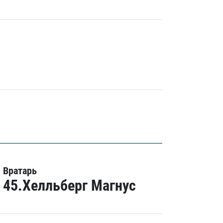
Вратарь
45.Хелльберг Магнус