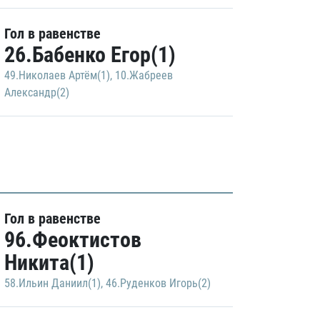
Гол в равенстве
26.Бабенко Егор(1)
49.Николаев Артём(1)
,
10.Жабреев
Александр(2)
Гол в равенстве
96.Феоктистов
Никита(1)
58.Ильин Даниил(1)
,
46.Руденков Игорь(2)