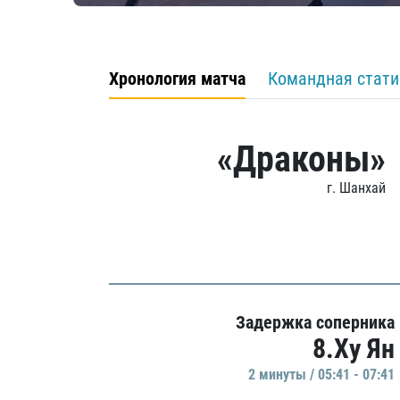
Хронология матча
Командная стати
«Драконы»
г. Шанхай
Задержка соперника
8.Ху Ян
2 минуты / 05:41 - 07:41