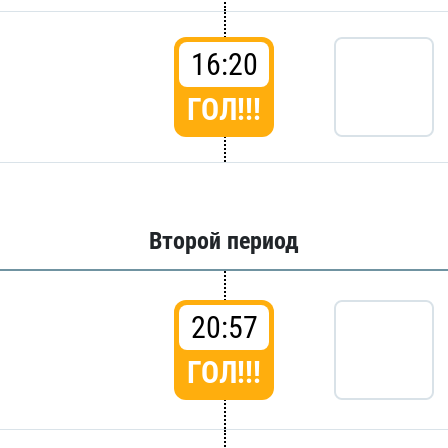
16:20
ГОЛ!!!
Второй период
20:57
ГОЛ!!!