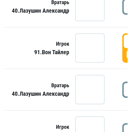
Вратарь
40.Лазушин Александр
Игрок
91.Вон Тайлер
Г
Вратарь
40.Лазушин Александр
Игрок