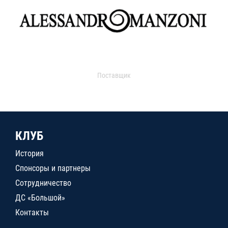
Поставщик
КЛУБ
История
Спонсоры и партнеры
Сотрудничество
ДС «Большой»
Контакты