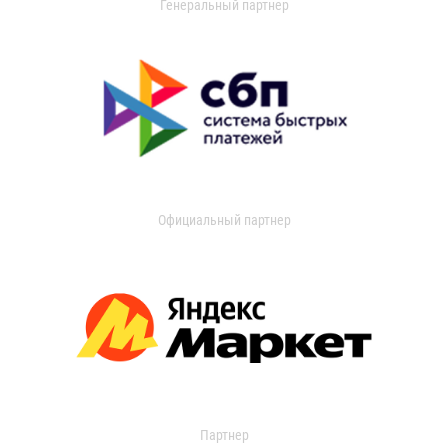
Генеральный партнер
Официальный партнер
Партнер