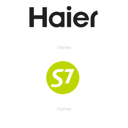
Партнер
Партнер