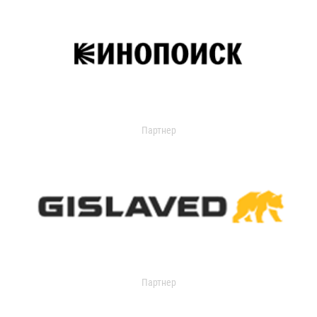
Партнер
Партнер