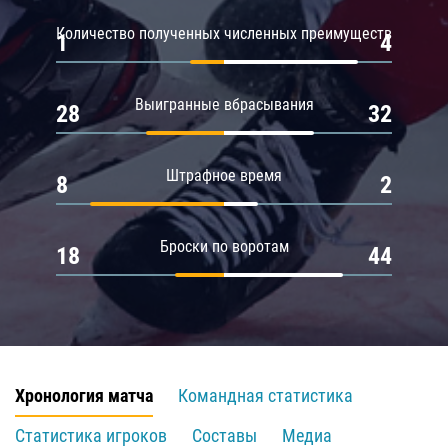
Количество полученных численных преимуществ
1
4
Выигранные вбрасывания
28
32
Штрафное время
8
2
Броски по воротам
18
44
Хронология матча
Командная статистика
Статистика игроков
Составы
Медиа