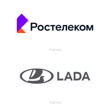
Партнер
Партнер