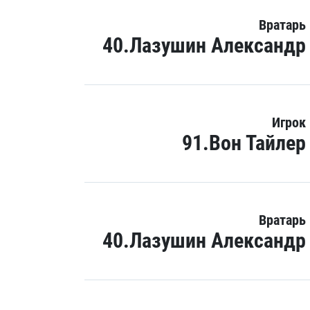
Вратарь
40.Лазушин Александр
Игрок
91.Вон Тайлер
Вратарь
40.Лазушин Александр