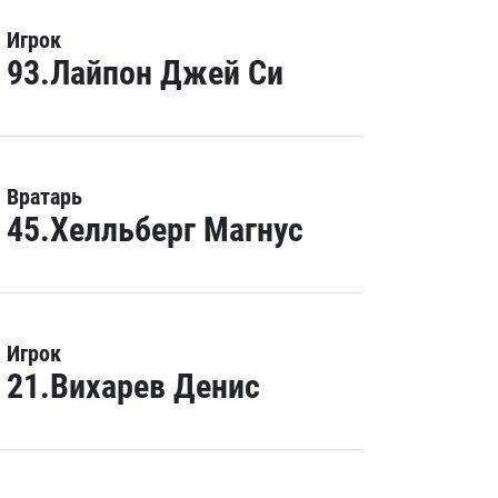
Игрок
93.Лайпон Джей Си
Вратарь
45.Хелльберг Магнус
Игрок
21.Вихарев Денис