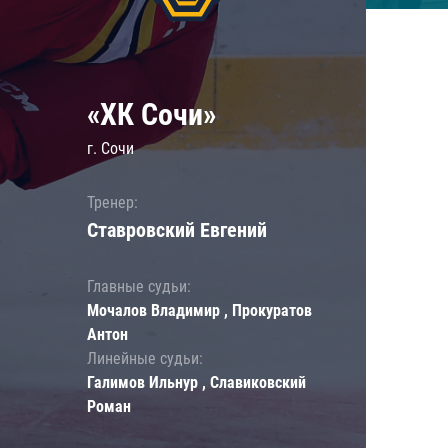
«ХК Сочи»
г. Сочи
Тренер:
Ставровский Евгений
Главные судьи:
Мочалов Владимир , Прокуратов
Антон
Линейные судьи:
Галимов Ильнур , Славиковский
Роман