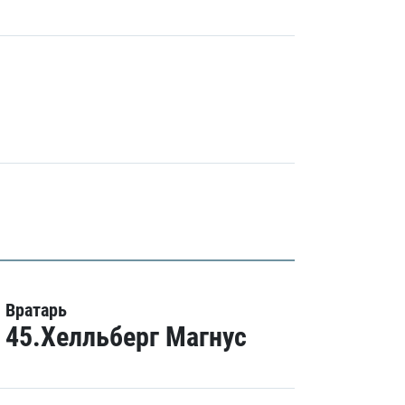
Вратарь
45.Хелльберг Магнус