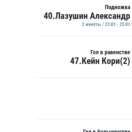
Подножка
40.Лазушин Александр
2 минуты / 23:03 - 25:03
Гол в равенстве
47.Кейн Кори(2)
Гол в большинстве