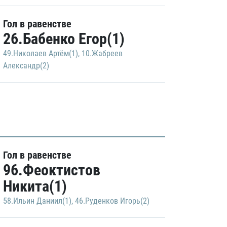
Гол в равенстве
26.Бабенко Егор(1)
49.Николаев Артём(1)
,
10.Жабреев
Александр(2)
Гол в равенстве
96.Феоктистов
Никита(1)
58.Ильин Даниил(1)
,
46.Руденков Игорь(2)