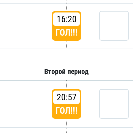
16:20
ГОЛ!!!
Второй период
20:57
ГОЛ!!!