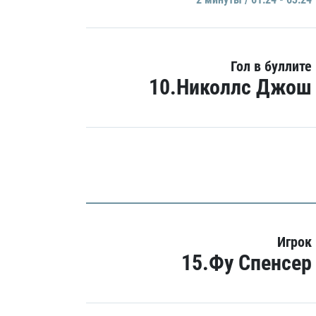
Гол в буллите
10.Николлс Джош
Игрок
15.Фу Спенсер