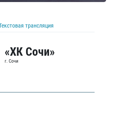
Текстовая трансляция
«ХК Сочи»
г. Сочи