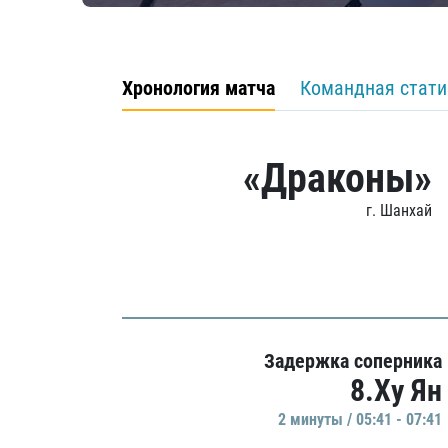
Хронология матча
Командная стати
«Драконы»
г. Шанхай
Задержка соперника
8.Ху Ян
2 минуты / 05:41 - 07:41