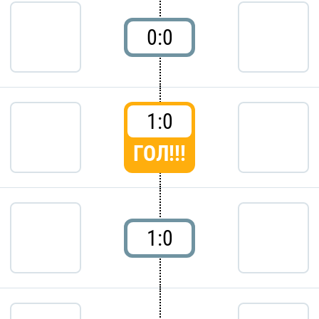
0:0
1:0
ГОЛ!!!
1:0