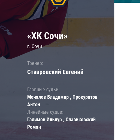
«ХК Сочи»
г. Сочи
Тренер:
Ставровский Евгений
Главные судьи:
Мочалов Владимир , Прокуратов
Антон
Линейные судьи:
Галимов Ильнур , Славиковский
Роман