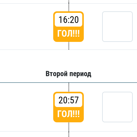
16:20
ГОЛ!!!
Второй период
20:57
ГОЛ!!!