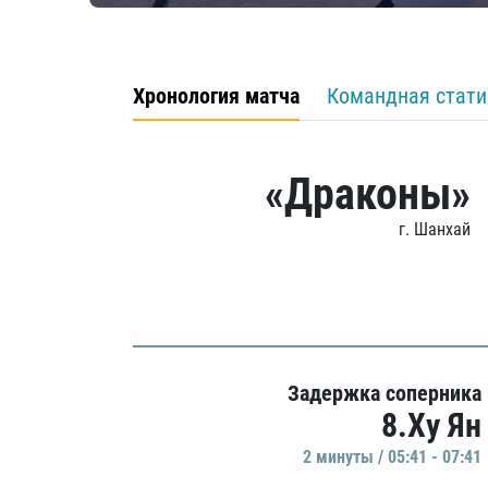
Хронология матча
Командная стати
«Драконы»
г. Шанхай
Задержка соперника
8.Ху Ян
2 минуты / 05:41 - 07:41