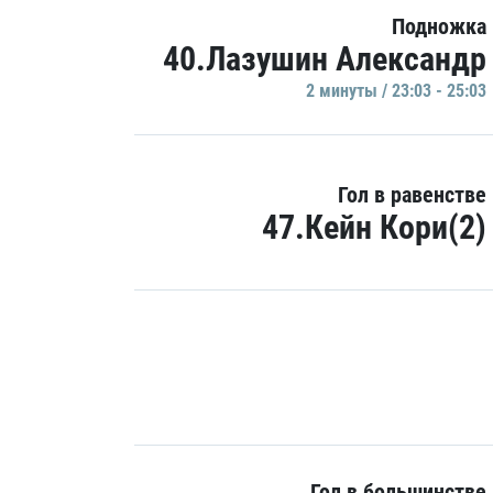
Подножка
40.Лазушин Александр
2 минуты / 23:03 - 25:03
Гол в равенстве
47.Кейн Кори(2)
Гол в большинстве