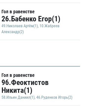
Гол в равенстве
26.Бабенко Егор(1)
49.Николаев Артём(1)
,
10.Жабреев
Александр(2)
Гол в равенстве
96.Феоктистов
Никита(1)
58.Ильин Даниил(1)
,
46.Руденков Игорь(2)