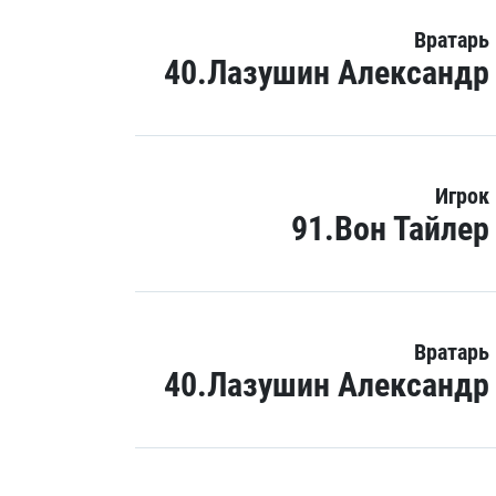
Вратарь
40.Лазушин Александр
Игрок
91.Вон Тайлер
Вратарь
40.Лазушин Александр