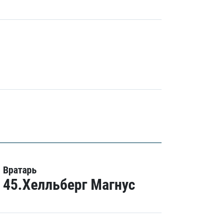
Вратарь
45.Хелльберг Магнус