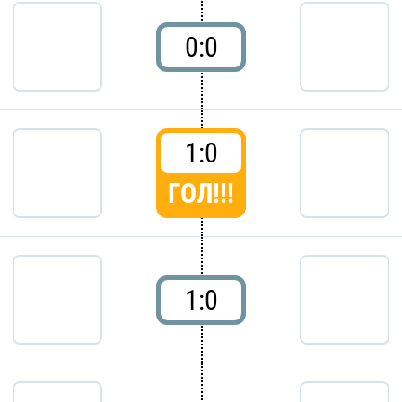
0:0
1:0
ГОЛ!!!
1:0