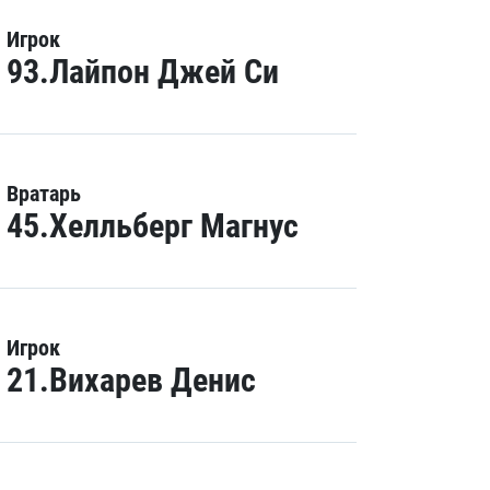
Игрок
93.Лайпон Джей Си
Вратарь
45.Хелльберг Магнус
Игрок
21.Вихарев Денис