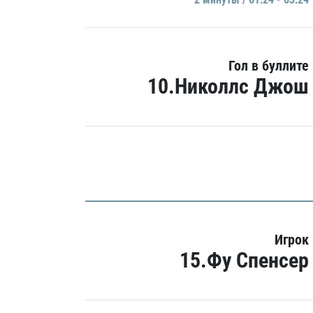
Гол в буллите
10.Николлс Джош
Игрок
15.Фу Спенсер