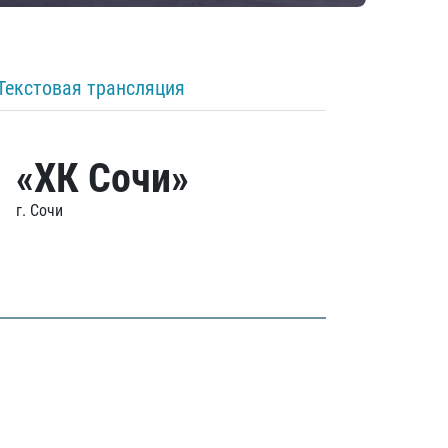
Текстовая трансляция
«ХК Сочи»
г. Сочи