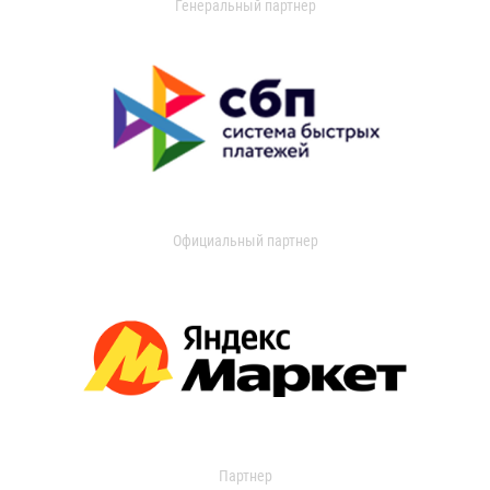
Генеральный партнер
Официальный партнер
Партнер