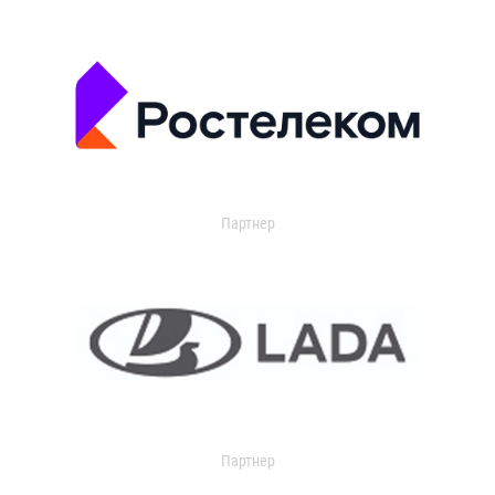
Партнер
Партнер