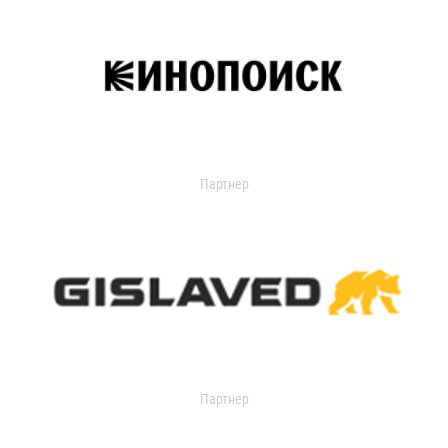
Партнер
Партнер