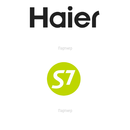
Партнер
Партнер