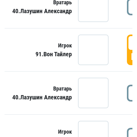
Вратарь
40.Лазушин Александр
Игрок
91.Вон Тайлер
Г
Вратарь
40.Лазушин Александр
Игрок