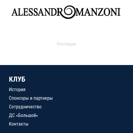
Поставщик
КЛУБ
История
Спонсоры и партнеры
Сотрудничество
ДС «Большой»
Контакты