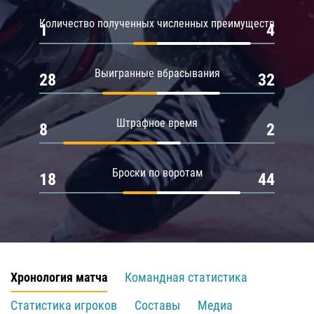
Количество полученных численных преимуществ
1
4
Выигранные вбрасывания
28
32
Штрафное время
8
2
Броски по воротам
18
44
Хронология матча
Командная статистика
Статистика игроков
Составы
Медиа