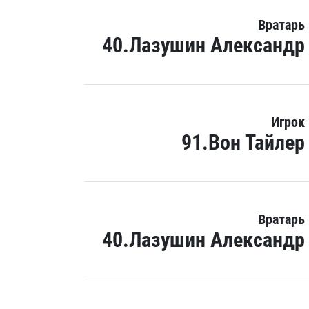
Вратарь
40.Лазушин Александр
Игрок
91.Вон Тайлер
Вратарь
40.Лазушин Александр