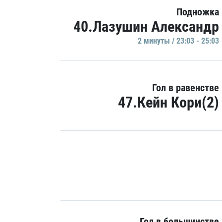
Подножка
40.Лазушин Александр
2 минуты / 23:03 - 25:03
Гол в равенстве
47.Кейн Кори(2)
Гол в большинстве