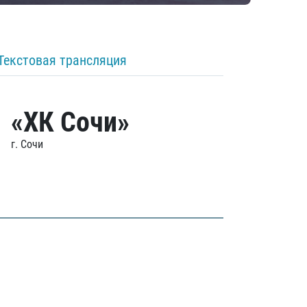
Текстовая трансляция
«ХК Сочи»
г. Сочи