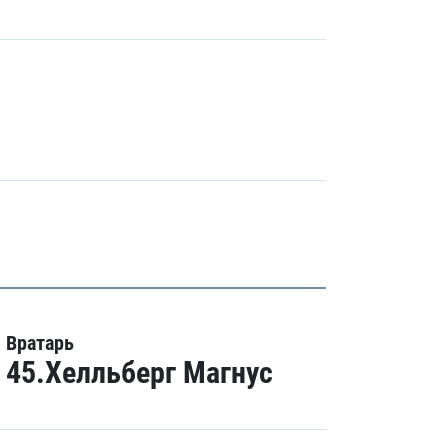
Вратарь
45.Хелльберг Магнус