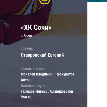
«ХК Сочи»
г. Сочи
Тренер:
Ставровский Евгений
Главные судьи:
Мочалов Владимир , Прокуратов
Антон
Линейные судьи:
Галимов Ильнур , Славиковский
Роман