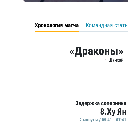
Хронология матча
Командная стати
«Драконы»
г. Шанхай
Задержка соперника
8.Ху Ян
2 минуты / 05:41 - 07:41