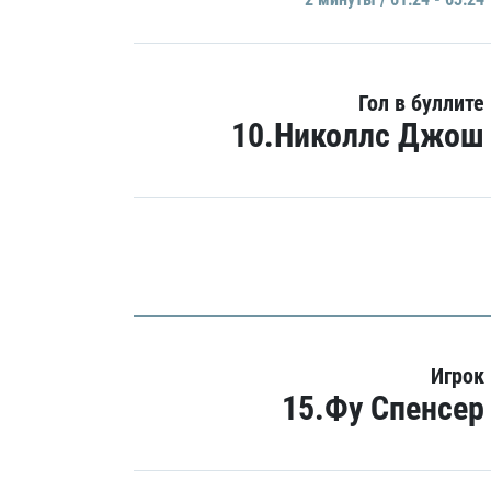
Гол в буллите
10.Николлс Джош
Игрок
15.Фу Спенсер