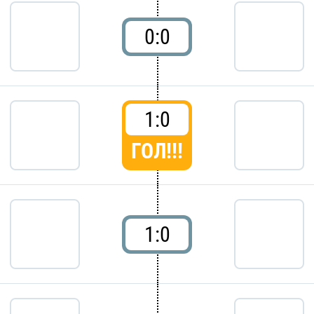
0:0
1:0
ГОЛ!!!
1:0