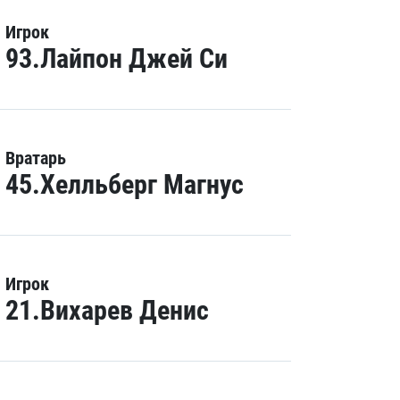
Игрок
93.Лайпон Джей Си
Вратарь
45.Хелльберг Магнус
Игрок
21.Вихарев Денис