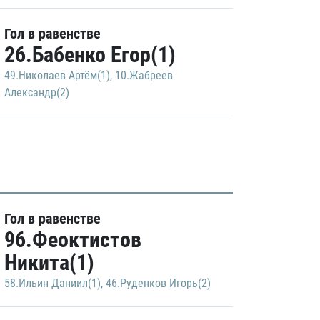
Гол в равенстве
26.Бабенко Егор(1)
49.Николаев Артём(1)
,
10.Жабреев
Александр(2)
Гол в равенстве
96.Феоктистов
Никита(1)
58.Ильин Даниил(1)
,
46.Руденков Игорь(2)