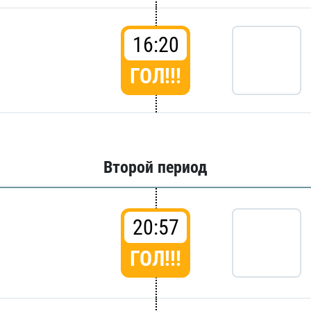
16:20
ГОЛ!!!
Второй период
20:57
ГОЛ!!!