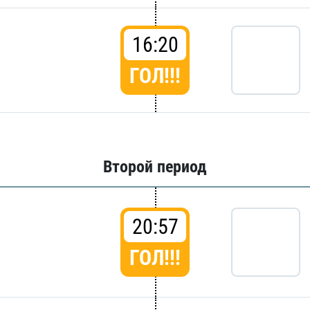
16:20
ГОЛ!!!
Второй период
20:57
ГОЛ!!!