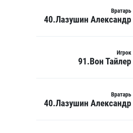
Вратарь
40.Лазушин Александр
Игрок
91.Вон Тайлер
Вратарь
40.Лазушин Александр