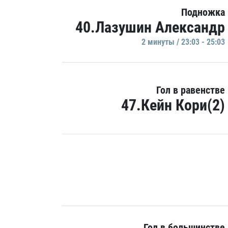
Подножка
40.Лазушин Александр
2 минуты / 23:03 - 25:03
Гол в равенстве
47.Кейн Кори(2)
Гол в большинстве