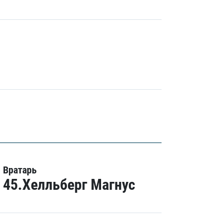
Вратарь
45.Хелльберг Магнус