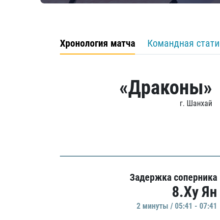
Хронология матча
Командная стати
«Драконы»
г. Шанхай
Задержка соперника
8.Ху Ян
2 минуты / 05:41 - 07:41