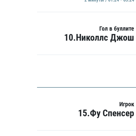
Гол в буллите
10.Николлс Джош
Игрок
15.Фу Спенсер