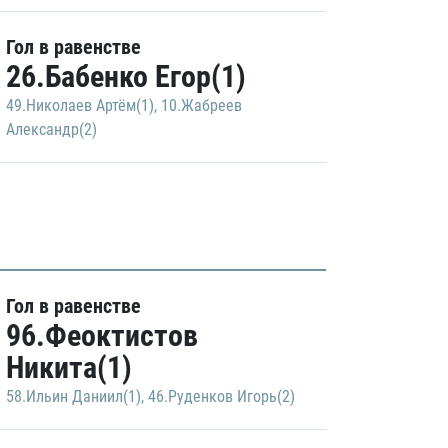
Гол в равенстве
26.Бабенко Егор(1)
49.Николаев Артём(1)
,
10.Жабреев
Александр(2)
Гол в равенстве
96.Феоктистов
Никита(1)
58.Ильин Даниил(1)
,
46.Руденков Игорь(2)