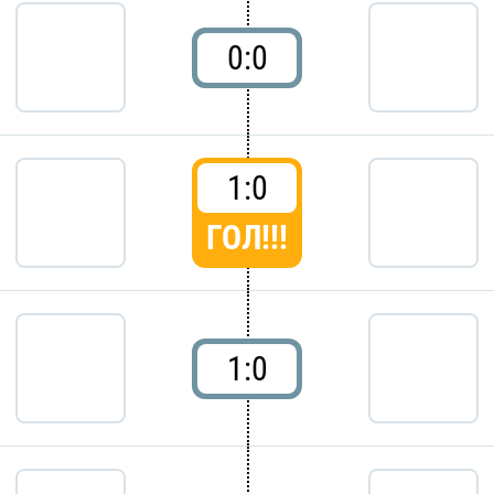
0:0
1:0
ГОЛ!!!
1:0