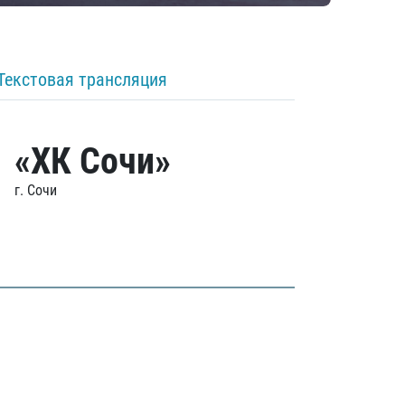
Текстовая трансляция
«ХК Сочи»
г. Сочи