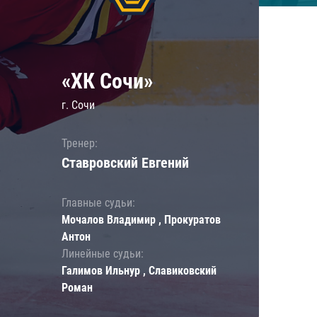
«ХК Сочи»
г. Сочи
Тренер:
Ставровский Евгений
Главные судьи:
Мочалов Владимир , Прокуратов
Антон
Линейные судьи:
Галимов Ильнур , Славиковский
Роман