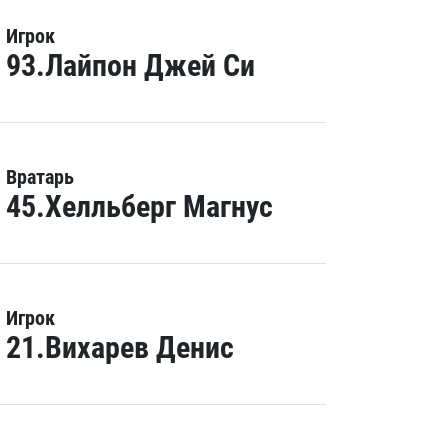
Игрок
93.Лайпон Джей Си
Вратарь
45.Хелльберг Магнус
Игрок
21.Вихарев Денис