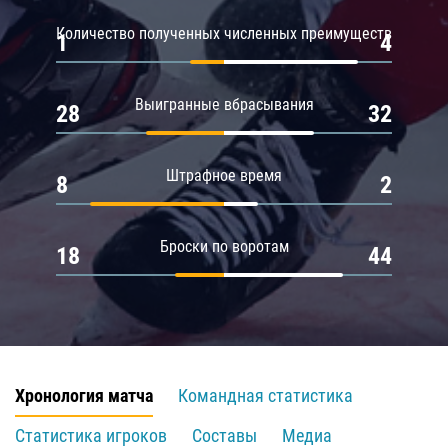
Количество полученных численных преимуществ
1
4
Выигранные вбрасывания
28
32
Штрафное время
8
2
Броски по воротам
18
44
Хронология матча
Командная статистика
Статистика игроков
Составы
Медиа