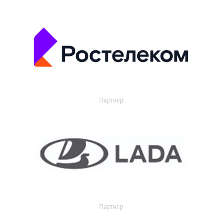
Партнер
Партнер