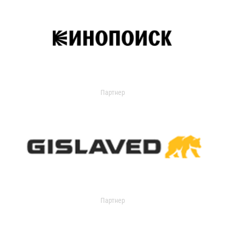
Партнер
Партнер