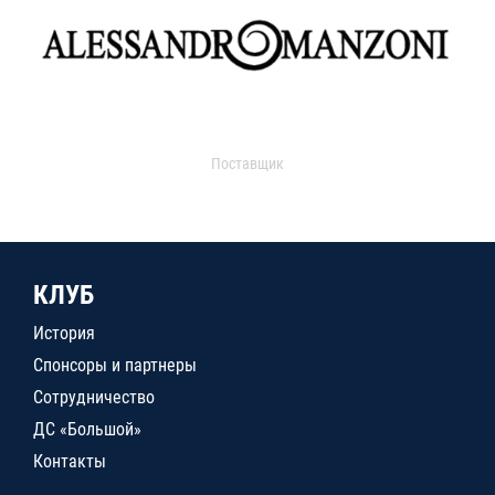
Поставщик
КЛУБ
История
Спонсоры и партнеры
Сотрудничество
ДС «Большой»
Контакты