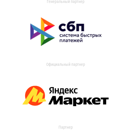
Генеральный партнер
Официальный партнер
Партнер