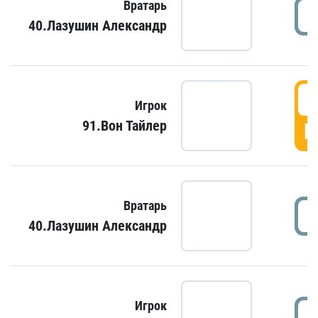
Вратарь
40.Лазушин Александр
Игрок
91.Вон Тайлер
Г
Вратарь
40.Лазушин Александр
Игрок