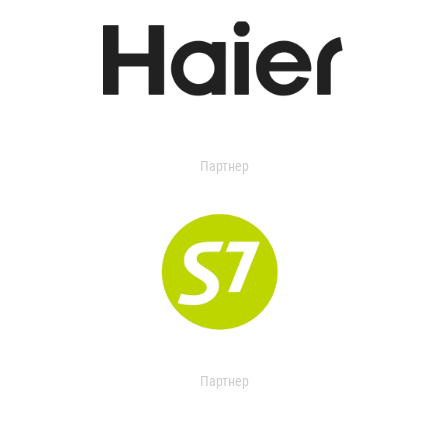
Партнер
Партнер