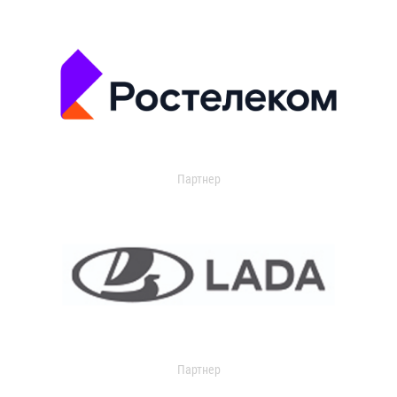
Партнер
Партнер