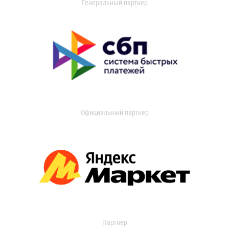
Генеральный партнер
Официальный партнер
Партнер