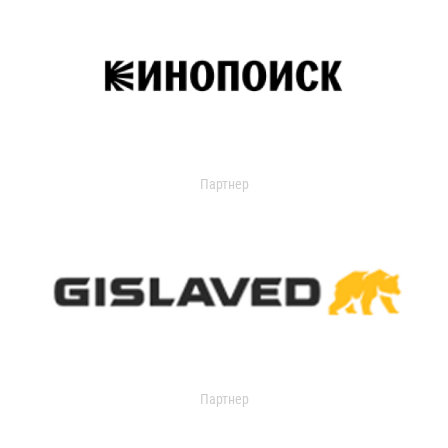
Партнер
Партнер