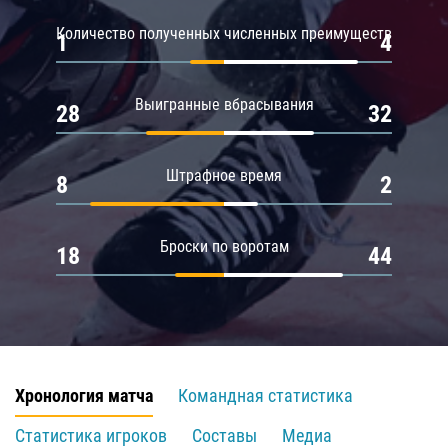
Количество полученных численных преимуществ
1
4
Выигранные вбрасывания
28
32
Штрафное время
8
2
Броски по воротам
18
44
Хронология матча
Командная статистика
Статистика игроков
Составы
Медиа