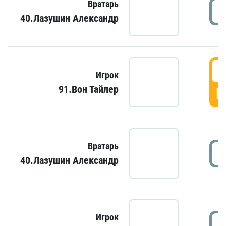
Вратарь
40.Лазушин Александр
Игрок
91.Вон Тайлер
Г
Вратарь
40.Лазушин Александр
Игрок