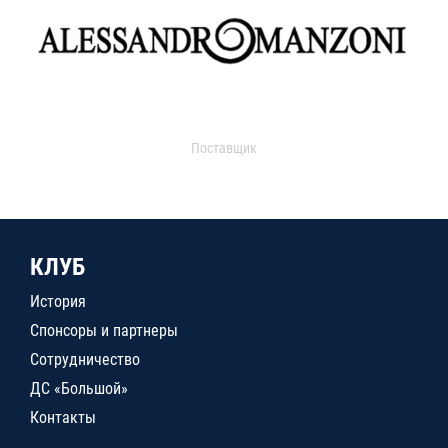
Поставщик
КЛУБ
История
Спонсоры и партнеры
Сотрудничество
ДС «Большой»
Контакты