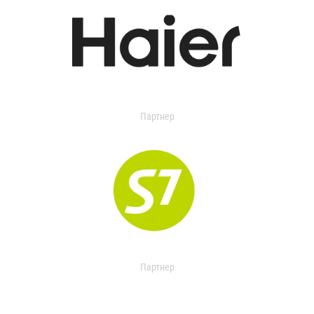
Партнер
Партнер