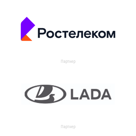
Партнер
Партнер