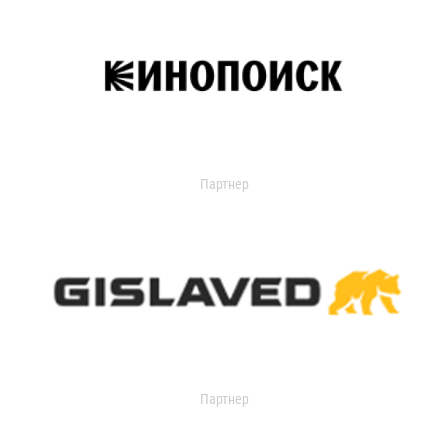
Партнер
Партнер