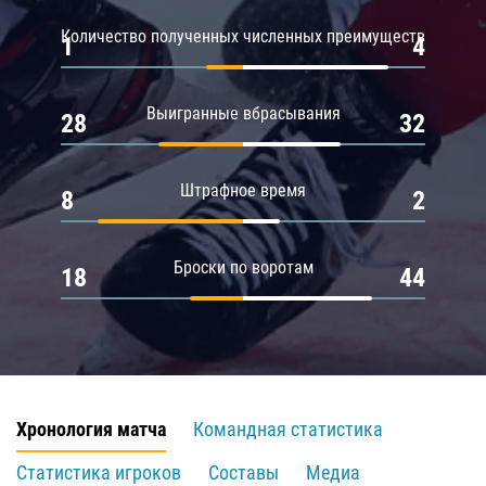
Количество полученных численных преимуществ
1
4
Выигранные вбрасывания
28
32
Штрафное время
8
2
Броски по воротам
18
44
Хронология матча
Командная статистика
Статистика игроков
Составы
Медиа