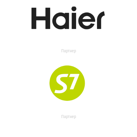
Партнер
Партнер