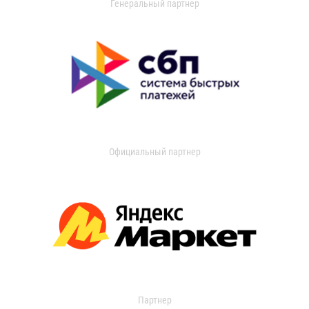
Генеральный партнер
Официальный партнер
Партнер