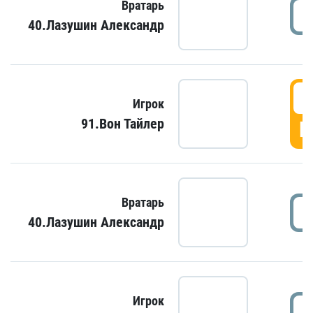
Вратарь
40.Лазушин Александр
Игрок
91.Вон Тайлер
Г
Вратарь
40.Лазушин Александр
Игрок