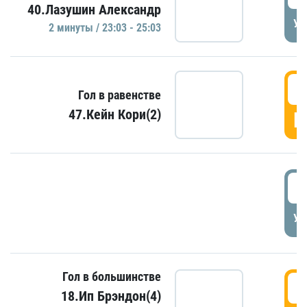
40.Лазушин Александр
УД
2 минуты / 23:03 - 25:03
2
Гол в равенстве
47.Кейн Кори(2)
Г
3
УД
Гол в большинстве
3
18.Ип Брэндон(4)