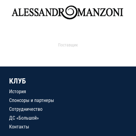
Поставщик
КЛУБ
История
Спонсоры и партнеры
Сотрудничество
ДС «Большой»
Контакты