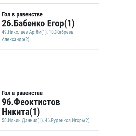
Гол в равенстве
26.Бабенко Егор(1)
49.Николаев Артём(1)
,
10.Жабреев
Александр(2)
Гол в равенстве
96.Феоктистов
Никита(1)
58.Ильин Даниил(1)
,
46.Руденков Игорь(2)