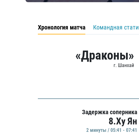
Хронология матча
Командная стати
«Драконы»
г. Шанхай
Задержка соперника
8.Ху Ян
2 минуты / 05:41 - 07:41