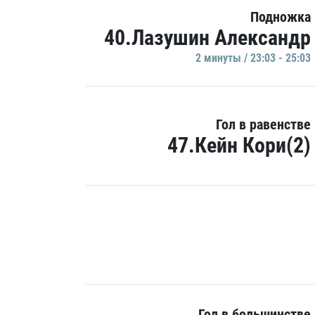
Подножка
40.Лазушин Александр
2 минуты / 23:03 - 25:03
Гол в равенстве
47.Кейн Кори(2)
Гол в большинстве