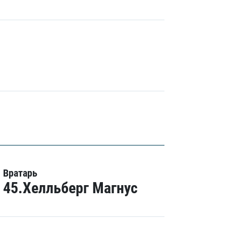
Вратарь
45.Хелльберг Магнус