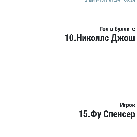
Гол в буллите
10.Николлс Джош
Игрок
15.Фу Спенсер