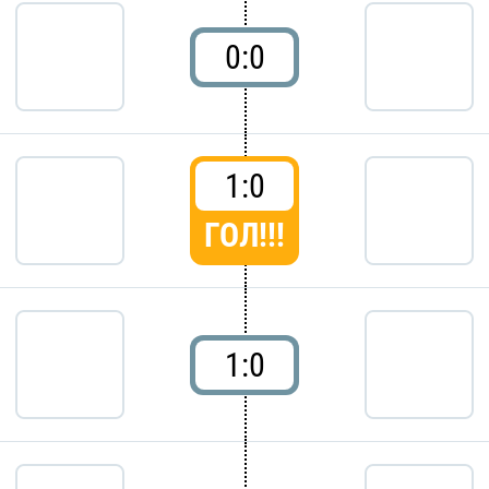
0:0
1:0
ГОЛ!!!
1:0