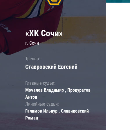
«ХК Сочи»
г. Сочи
Тренер:
Ставровский Евгений
Главные судьи:
Мочалов Владимир , Прокуратов
Антон
Линейные судьи:
Галимов Ильнур , Славиковский
Роман