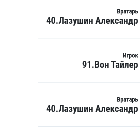
Вратарь
40.Лазушин Александр
Игрок
91.Вон Тайлер
Вратарь
40.Лазушин Александр