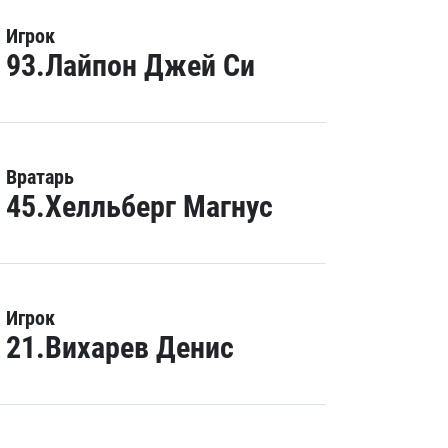
Игрок
93.Лайпон Джей Си
Вратарь
45.Хелльберг Магнус
Игрок
21.Вихарев Денис