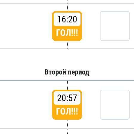
16:20
ГОЛ!!!
Второй период
20:57
ГОЛ!!!