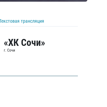
Текстовая трансляция
«ХК Сочи»
г. Сочи