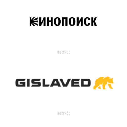
Партнер
Партнер