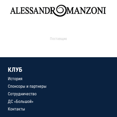
Поставщик
КЛУБ
История
Спонсоры и партнеры
Сотрудничество
ДС «Большой»
Контакты