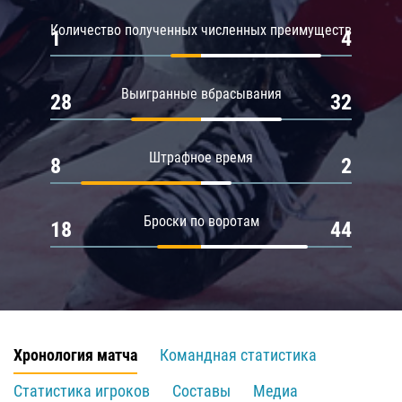
Количество полученных численных преимуществ
1
4
Выигранные вбрасывания
28
32
Штрафное время
8
2
Броски по воротам
18
44
Хронология матча
Командная статистика
Статистика игроков
Составы
Медиа