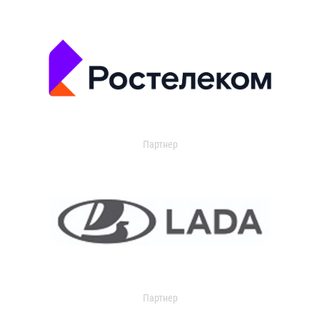
Партнер
Партнер