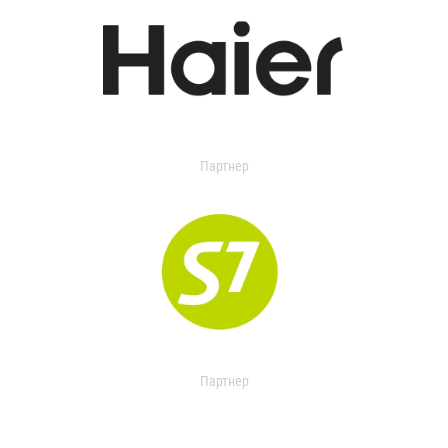
Партнер
Партнер