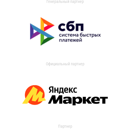
Генеральный партнер
Официальный партнер
Партнер