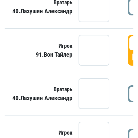
Вратарь
40.Лазушин Александр
Игрок
91.Вон Тайлер
Г
Вратарь
40.Лазушин Александр
Игрок