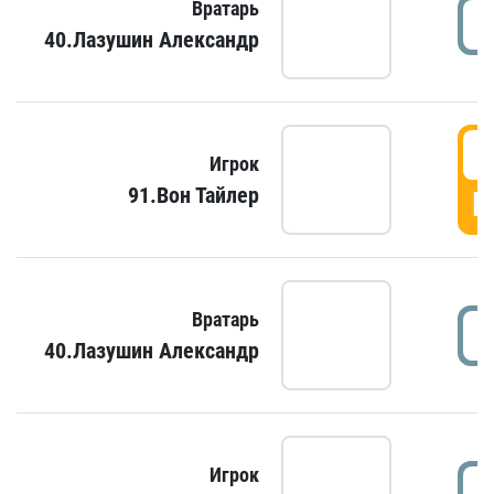
Вратарь
40.Лазушин Александр
Игрок
91.Вон Тайлер
Г
Вратарь
40.Лазушин Александр
Игрок