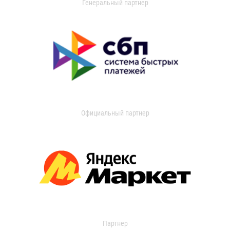
Генеральный партнер
Официальный партнер
Партнер