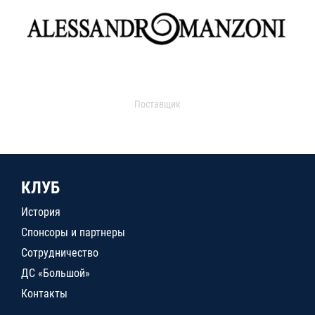
Поставщик
КЛУБ
История
Спонсоры и партнеры
Сотрудничество
ДС «Большой»
Контакты