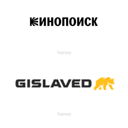
Партнер
Партнер