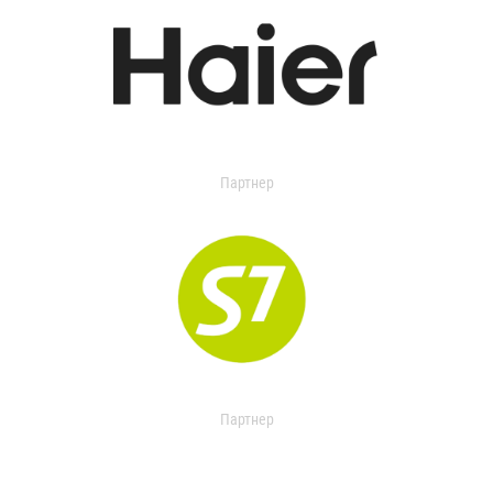
Партнер
Партнер