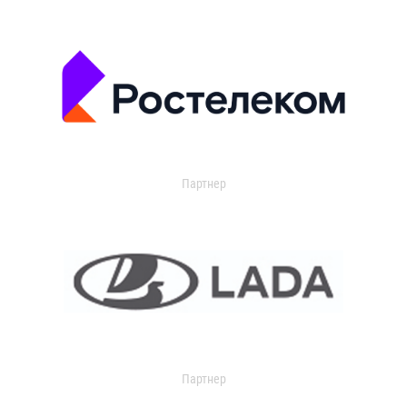
Партнер
Партнер