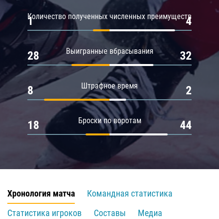
Количество полученных численных преимуществ
1
4
Выигранные вбрасывания
28
32
Штрафное время
8
2
Броски по воротам
18
44
Хронология матча
Командная статистика
Статистика игроков
Составы
Медиа