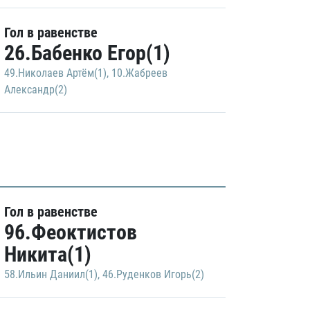
Гол в равенстве
26.Бабенко Егор(1)
49.Николаев Артём(1)
,
10.Жабреев
Александр(2)
Гол в равенстве
96.Феоктистов
Никита(1)
58.Ильин Даниил(1)
,
46.Руденков Игорь(2)