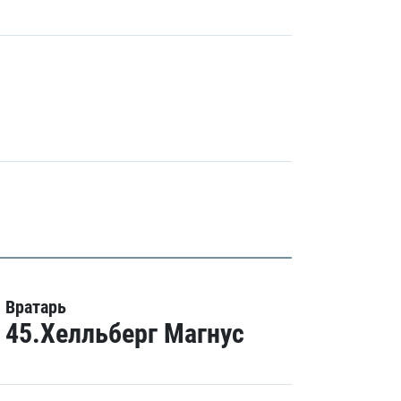
Вратарь
45.Хелльберг Магнус