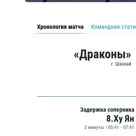
Хронология матча
Командная стати
«Драконы»
г. Шанхай
Задержка соперника
8.Ху Ян
2 минуты / 05:41 - 07:41