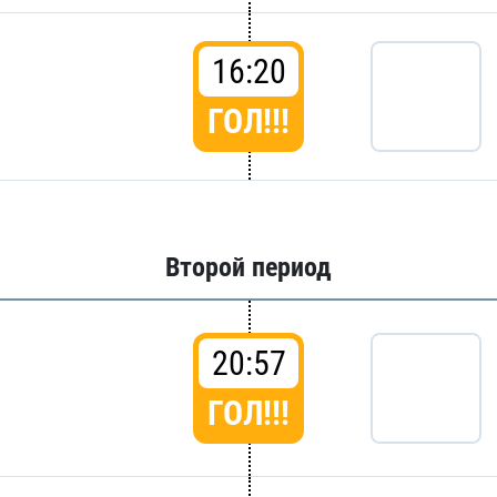
16:20
ГОЛ!!!
Второй период
20:57
ГОЛ!!!