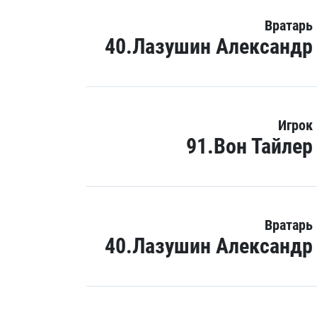
Вратарь
40.Лазушин Александр
Игрок
91.Вон Тайлер
Вратарь
40.Лазушин Александр