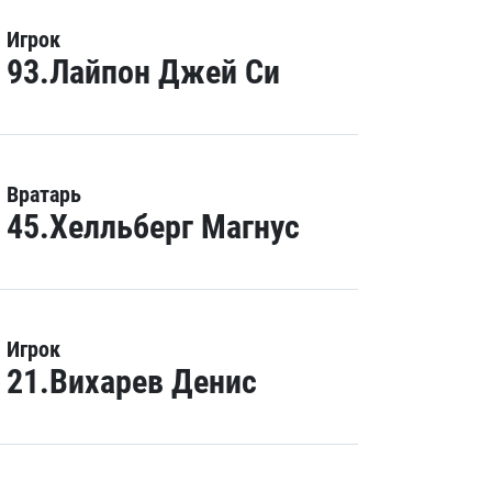
Игрок
93.Лайпон Джей Си
Вратарь
45.Хелльберг Магнус
Игрок
21.Вихарев Денис