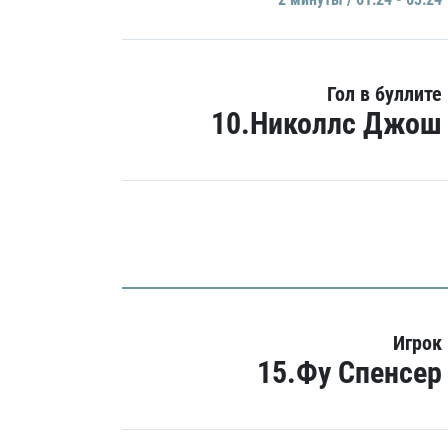
Гол в буллите
10.Николлс Джош
Игрок
15.Фу Спенсер