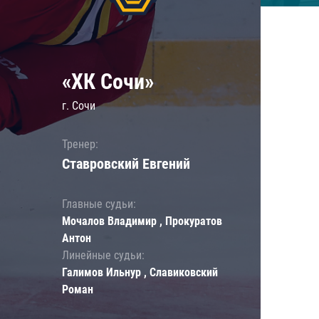
«ХК Сочи»
г. Сочи
Тренер:
Ставровский Евгений
Главные судьи:
Мочалов Владимир , Прокуратов
Антон
Линейные судьи:
Галимов Ильнур , Славиковский
Роман