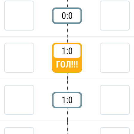
0:0
1:0
ГОЛ!!!
1:0