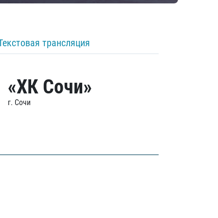
Текстовая трансляция
«ХК Сочи»
г. Сочи