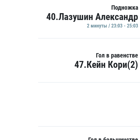
Подножка
40.Лазушин Александр
2 минуты / 23:03 - 25:03
Гол в равенстве
47.Кейн Кори(2)
Гол в большинстве