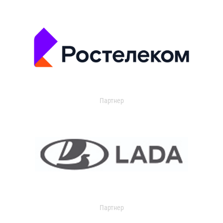
Партнер
Партнер