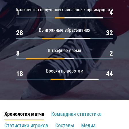
Количество полученных численных преимуществ
1
4
Выигранные вбрасывания
28
32
Штрафное время
8
2
Броски по воротам
18
44
Хронология матча
Командная статистика
Статистика игроков
Составы
Медиа