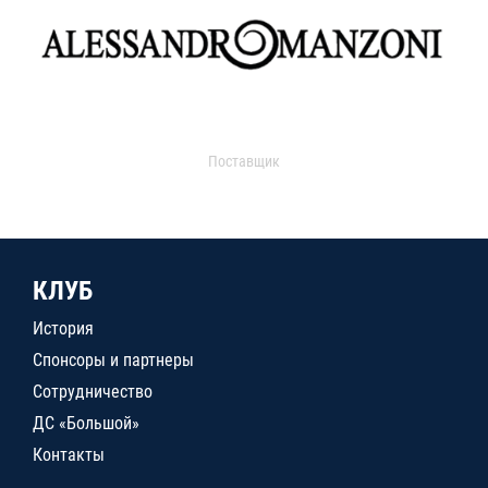
Поставщик
КЛУБ
История
Спонсоры и партнеры
Сотрудничество
ДС «Большой»
Контакты