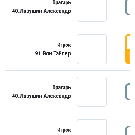
Вратарь
40.Лазушин Александр
Игрок
91.Вон Тайлер
Г
Вратарь
40.Лазушин Александр
Игрок