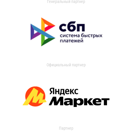
Генеральный партнер
Официальный партнер
Партнер