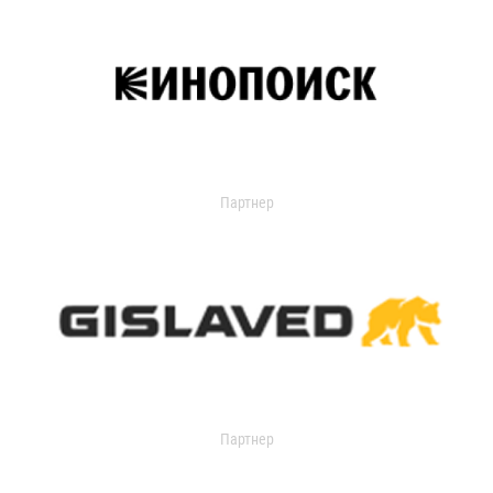
Партнер
Партнер