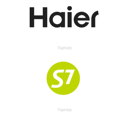
Партнер
Партнер