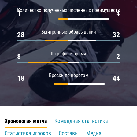
Количество полученных численных преимуществ
1
4
Выигранные вбрасывания
28
32
Штрафное время
8
2
Броски по воротам
18
44
Хронология матча
Командная статистика
Статистика игроков
Составы
Медиа