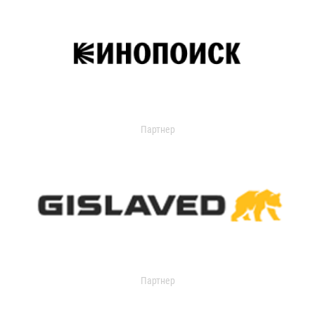
Партнер
Партнер