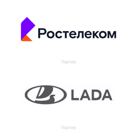
Партнер
Партнер