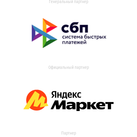
Генеральный партнер
Официальный партнер
Партнер