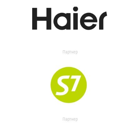
Партнер
Партнер