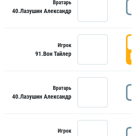
Вратарь
40.Лазушин Александр
Игрок
91.Вон Тайлер
Г
Вратарь
40.Лазушин Александр
Игрок