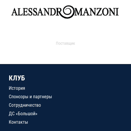
Поставщик
КЛУБ
История
Спонсоры и партнеры
Сотрудничество
ДС «Большой»
Контакты