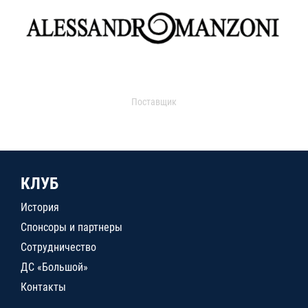
Поставщик
КЛУБ
История
Спонсоры и партнеры
Сотрудничество
ДС «Большой»
Контакты