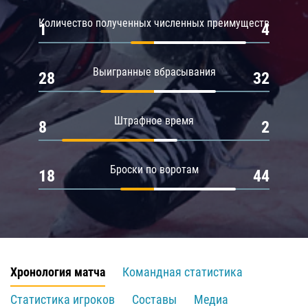
Количество полученных численных преимуществ
1
4
Выигранные вбрасывания
28
32
Штрафное время
8
2
Броски по воротам
18
44
Хронология матча
Командная статистика
Статистика игроков
Составы
Медиа