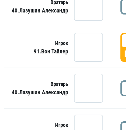
Вратарь
40.Лазушин Александр
Игрок
91.Вон Тайлер
Г
Вратарь
40.Лазушин Александр
Игрок