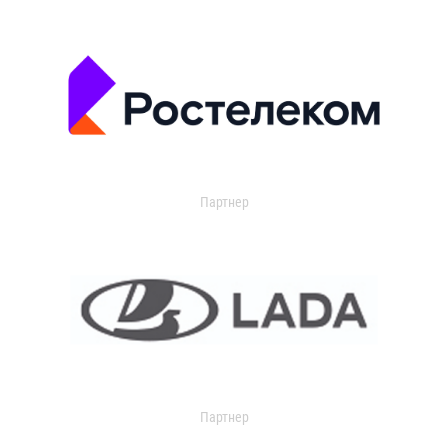
Партнер
Партнер