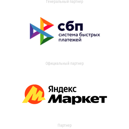
Генеральный партнер
Официальный партнер
Партнер