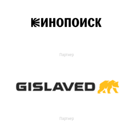
Партнер
Партнер