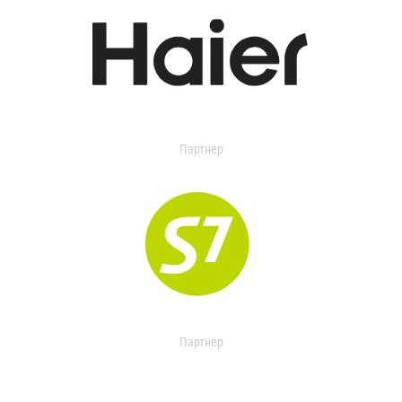
Партнер
Партнер