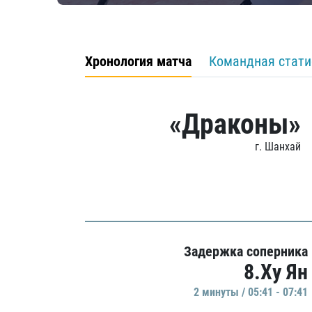
Хронология матча
Командная стати
«Драконы»
г. Шанхай
Задержка соперника
8.Ху Ян
2 минуты / 05:41 - 07:41