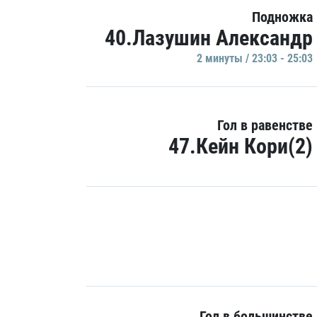
Подножка
40.Лазушин Александр
2 минуты / 23:03 - 25:03
Гол в равенстве
47.Кейн Кори(2)
Гол в большинстве