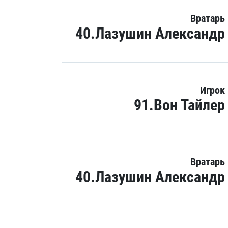
Вратарь
40.Лазушин Александр
Игрок
91.Вон Тайлер
Вратарь
40.Лазушин Александр