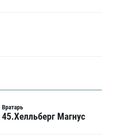
Вратарь
45.Хелльберг Магнус