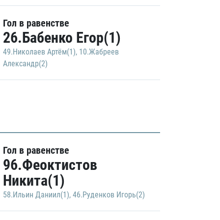
Гол в равенстве
26.Бабенко Егор(1)
49.Николаев Артём(1)
,
10.Жабреев
Александр(2)
Гол в равенстве
96.Феоктистов
Никита(1)
58.Ильин Даниил(1)
,
46.Руденков Игорь(2)