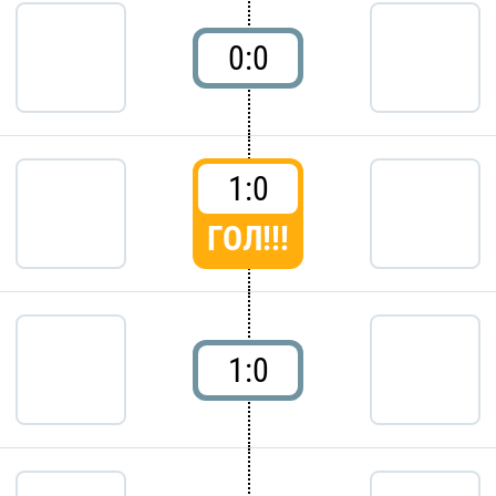
0:0
1:0
ГОЛ!!!
1:0