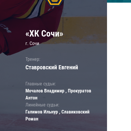
«ХК Сочи»
г. Сочи
Тренер:
Ставровский Евгений
Главные судьи:
Мочалов Владимир , Прокуратов
Антон
Линейные судьи:
Галимов Ильнур , Славиковский
Роман