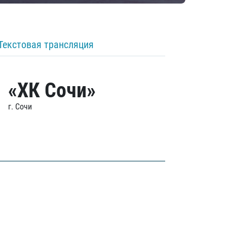
Текстовая трансляция
«ХК Сочи»
г. Сочи