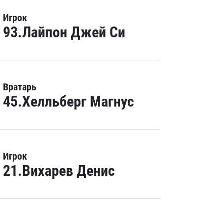
Игрок
93.Лайпон Джей Си
Вратарь
45.Хелльберг Магнус
Игрок
21.Вихарев Денис