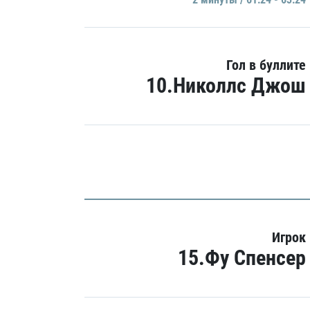
Гол в буллите
10.Николлс Джош
Игрок
15.Фу Спенсер