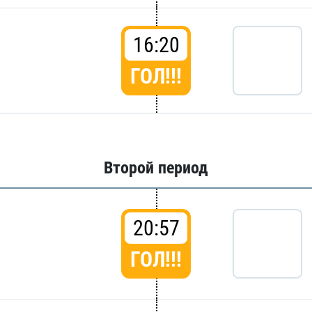
16:20
ГОЛ!!!
Второй период
20:57
ГОЛ!!!