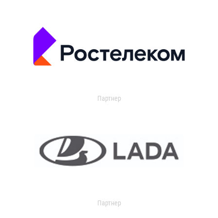
Партнер
Партнер