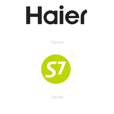
Партнер
Партнер