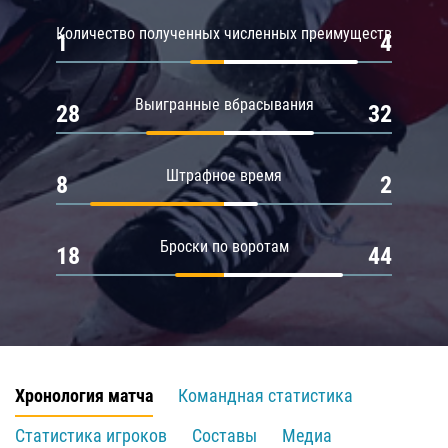
Количество полученных численных преимуществ
1
4
Выигранные вбрасывания
28
32
Штрафное время
8
2
Броски по воротам
18
44
Хронология матча
Командная статистика
Статистика игроков
Составы
Медиа