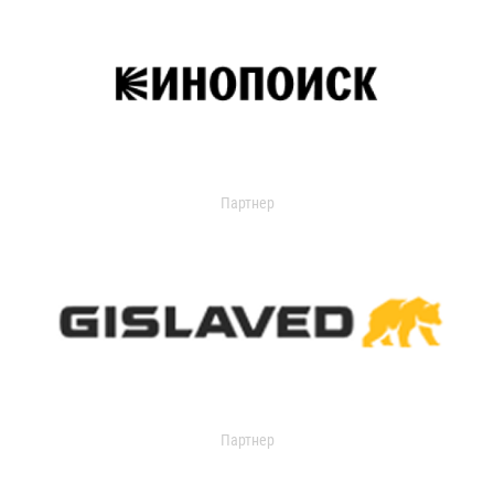
Партнер
Партнер