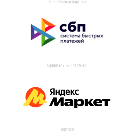
Генеральный партнер
Официальный партнер
Партнер