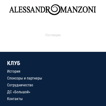
Поставщик
КЛУБ
История
Спонсоры и партнеры
Сотрудничество
ДС «Большой»
Контакты