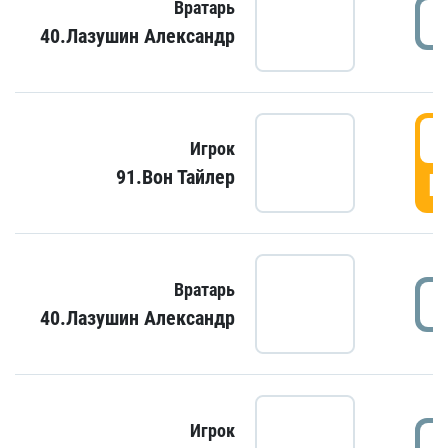
Вратарь
40.Лазушин Александр
Игрок
91.Вон Тайлер
Г
Вратарь
40.Лазушин Александр
Игрок