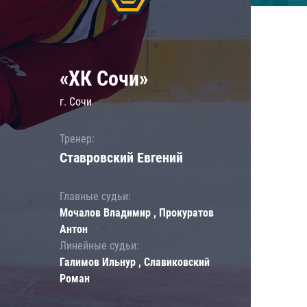
«ХК Сочи»
г. Сочи
Тренер:
Ставровский Евгений
Главные судьи:
Мочалов Владимир , Прокуратов
Антон
Линейные судьи:
Галимов Ильнур , Славиковский
Роман