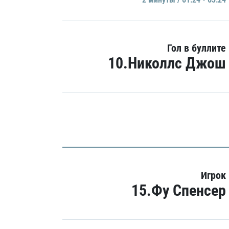
Гол в буллите
10.Николлс Джош
Игрок
15.Фу Спенсер