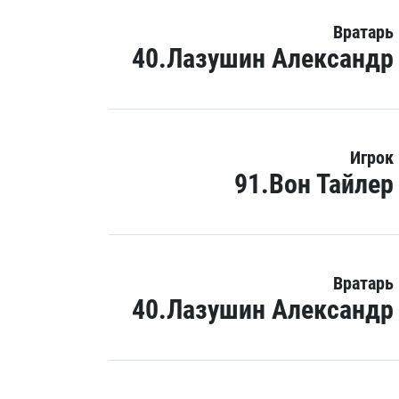
Вратарь
40.Лазушин Александр
Игрок
91.Вон Тайлер
Вратарь
40.Лазушин Александр