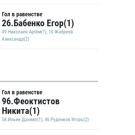
Гол в равенстве
26.Бабенко Егор(1)
49.Николаев Артём(1)
,
10.Жабреев
Александр(2)
Гол в равенстве
96.Феоктистов
Никита(1)
58.Ильин Даниил(1)
,
46.Руденков Игорь(2)