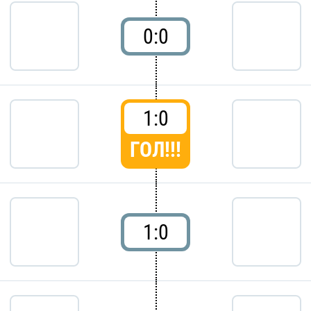
0:0
1:0
ГОЛ!!!
1:0