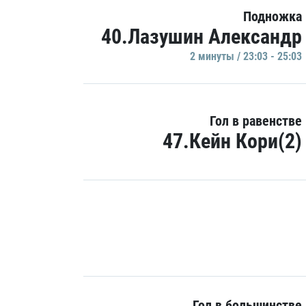
Подножка
40.Лазушин Александр
2 минуты / 23:03 - 25:03
Гол в равенстве
47.Кейн Кори(2)
Гол в большинстве