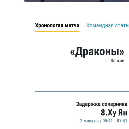
Хронология матча
Командная стати
«Драконы»
г. Шанхай
Задержка соперника
8.Ху Ян
2 минуты / 05:41 - 07:41