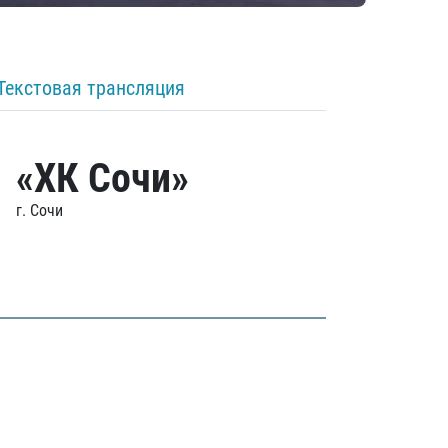
Текстовая трансляция
«ХК Сочи»
г. Сочи