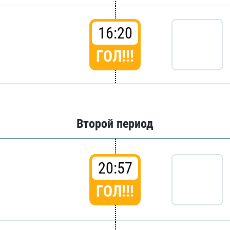
16:20
ГОЛ!!!
Второй период
20:57
ГОЛ!!!