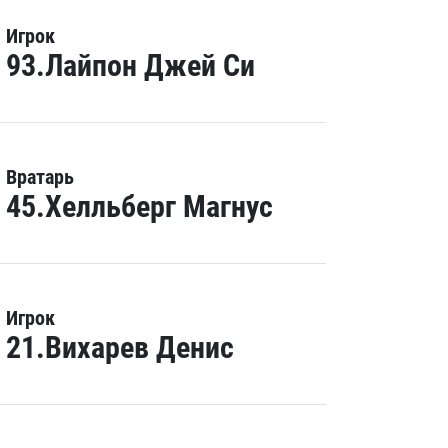
Игрок
93.Лайпон Джей Си
Вратарь
45.Хелльберг Магнус
Игрок
21.Вихарев Денис