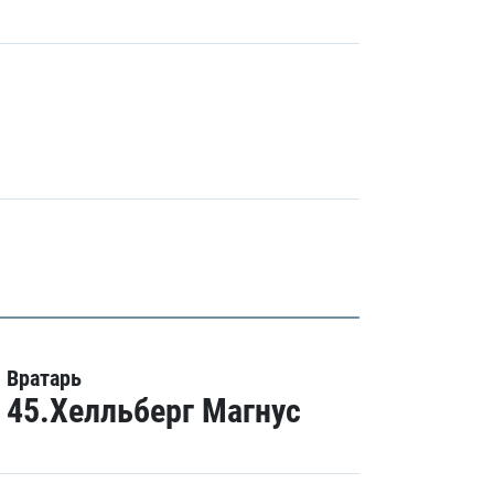
Вратарь
45.Хелльберг Магнус