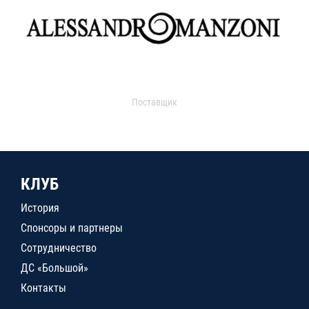
Поставщик
КЛУБ
История
Спонсоры и партнеры
Сотрудничество
ДС «Большой»
Контакты