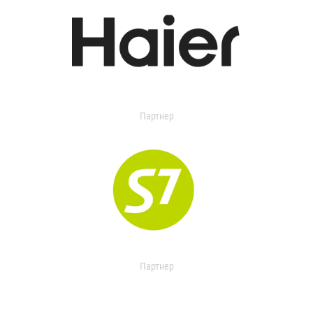
Партнер
Партнер