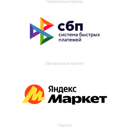
Генеральный партнер
Официальный партнер
Партнер