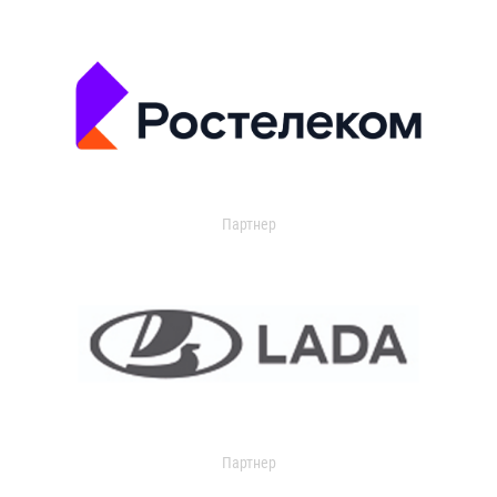
Партнер
Партнер