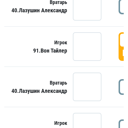
Вратарь
40.Лазушин Александр
Игрок
91.Вон Тайлер
Г
Вратарь
40.Лазушин Александр
Игрок