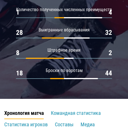
Количество полученных численных преимуществ
1
4
Выигранные вбрасывания
28
32
Штрафное время
8
2
Броски по воротам
18
44
Хронология матча
Командная статистика
Статистика игроков
Составы
Медиа