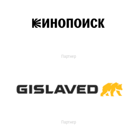
Партнер
Партнер