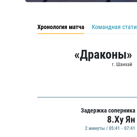
Хронология матча
Командная стати
«Драконы»
г. Шанхай
Задержка соперника
8.Ху Ян
2 минуты / 05:41 - 07:41