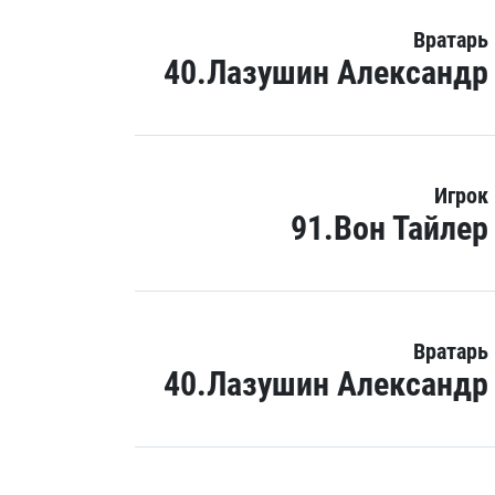
Вратарь
40.Лазушин Александр
Игрок
91.Вон Тайлер
Вратарь
40.Лазушин Александр