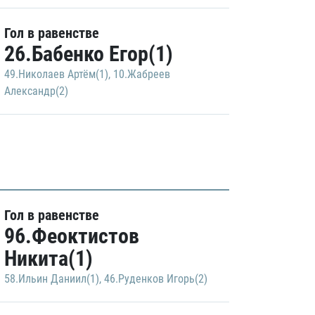
Гол в равенстве
26.Бабенко Егор(1)
49.Николаев Артём(1)
,
10.Жабреев
Александр(2)
Гол в равенстве
96.Феоктистов
Никита(1)
58.Ильин Даниил(1)
,
46.Руденков Игорь(2)