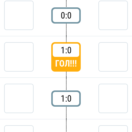
0:0
1:0
ГОЛ!!!
1:0