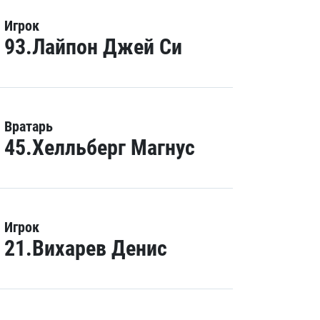
Игрок
93.Лайпон Джей Си
Вратарь
45.Хелльберг Магнус
Игрок
21.Вихарев Денис