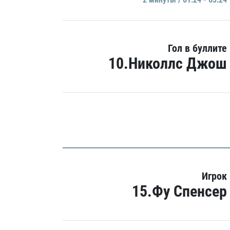
Гол в буллите
10.Николлс Джош
Игрок
15.Фу Спенсер