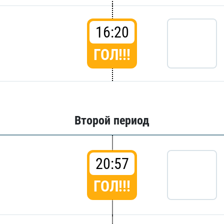
16:20
ГОЛ!!!
Второй период
20:57
ГОЛ!!!