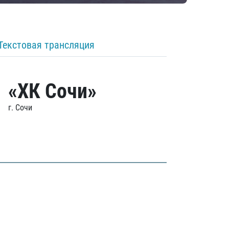
Текстовая трансляция
«ХК Сочи»
г. Сочи