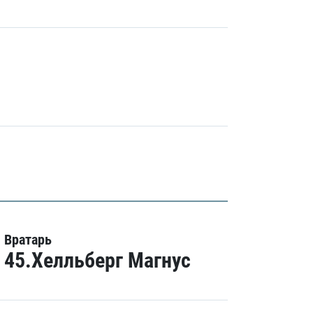
Вратарь
45.Хелльберг Магнус