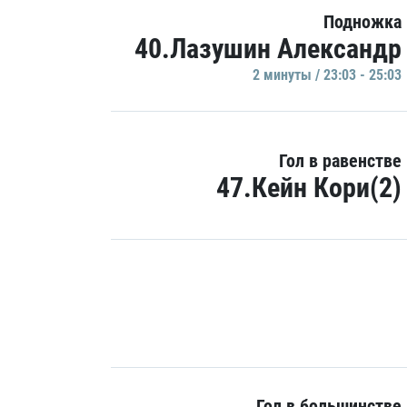
Подножка
40.Лазушин Александр
2 минуты / 23:03 - 25:03
Гол в равенстве
47.Кейн Кори(2)
Гол в большинстве