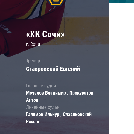
«ХК Сочи»
г. Сочи
Тренер:
Ставровский Евгений
Главные судьи:
Мочалов Владимир , Прокуратов
Антон
Линейные судьи:
Галимов Ильнур , Славиковский
Роман