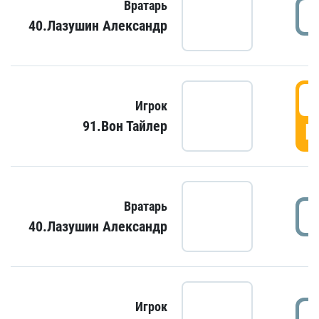
Вратарь
40.Лазушин Александр
Игрок
91.Вон Тайлер
Г
Вратарь
40.Лазушин Александр
Игрок