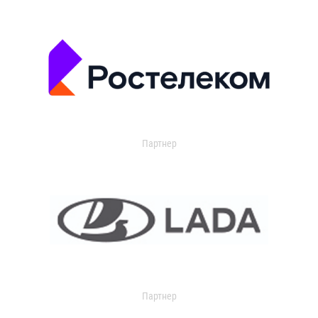
Партнер
Партнер