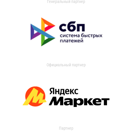
Генеральный партнер
Официальный партнер
Партнер