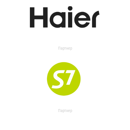
Партнер
Партнер