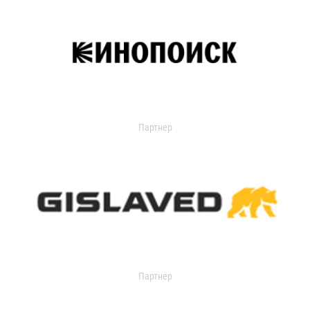
Партнер
Партнер