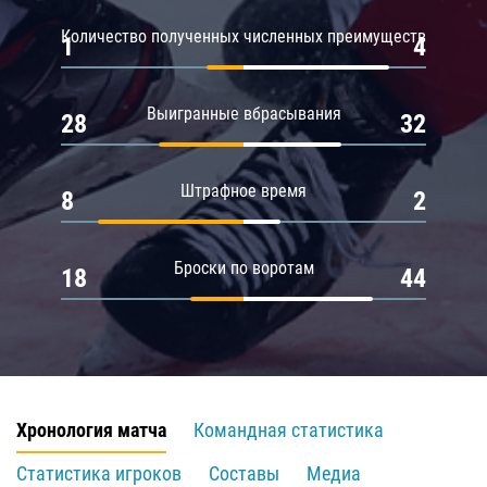
Количество полученных численных преимуществ
1
4
Выигранные вбрасывания
28
32
Штрафное время
8
2
Броски по воротам
18
44
Хронология матча
Командная статистика
Статистика игроков
Составы
Медиа