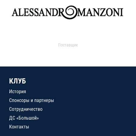
Поставщик
КЛУБ
История
Спонсоры и партнеры
Сотрудничество
ДС «Большой»
Контакты