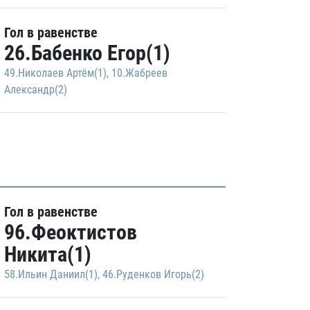
Гол в равенстве
26.Бабенко Егор(1)
49.Николаев Артём(1)
,
10.Жабреев
Александр(2)
Гол в равенстве
96.Феоктистов
Никита(1)
58.Ильин Даниил(1)
,
46.Руденков Игорь(2)