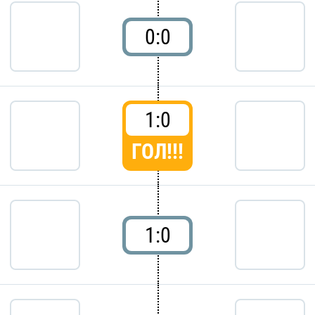
0:0
1:0
ГОЛ!!!
1:0