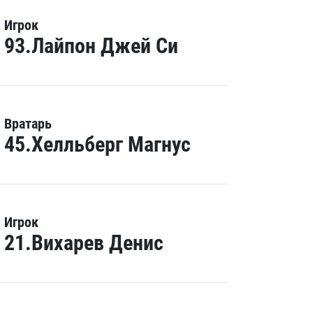
Игрок
93.Лайпон Джей Си
Вратарь
45.Хелльберг Магнус
Игрок
21.Вихарев Денис