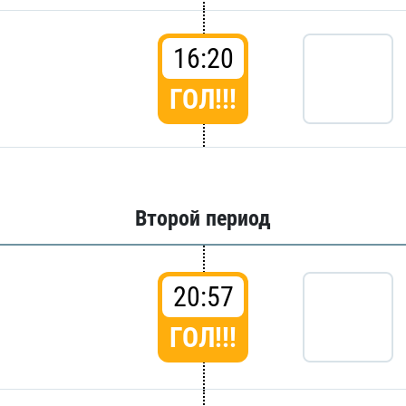
16:20
ГОЛ!!!
Второй период
20:57
ГОЛ!!!