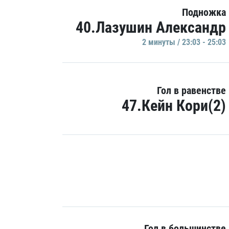
Подножка
40.Лазушин Александр
2 минуты / 23:03 - 25:03
Гол в равенстве
47.Кейн Кори(2)
Гол в большинстве