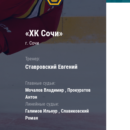
«ХК Сочи»
г. Сочи
Тренер:
Ставровский Евгений
Главные судьи:
Мочалов Владимир , Прокуратов
Антон
Линейные судьи:
Галимов Ильнур , Славиковский
Роман