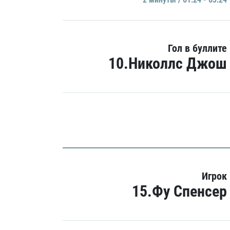
Гол в буллите
10.Николлс Джош
Игрок
15.Фу Спенсер