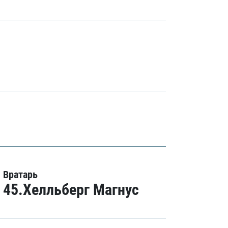
Вратарь
45.Хелльберг Магнус