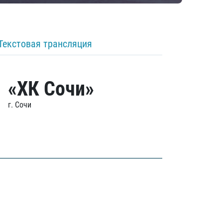
Текстовая трансляция
«ХК Сочи»
г. Сочи