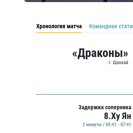
Хронология матча
Командная стати
«Драконы»
г. Шанхай
Задержка соперника
8.Ху Ян
2 минуты / 05:41 - 07:41