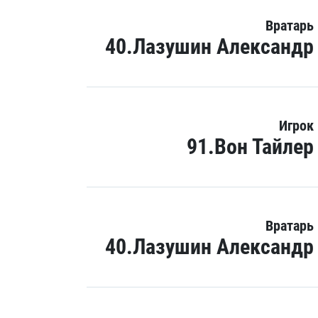
Вратарь
40.Лазушин Александр
Игрок
91.Вон Тайлер
Вратарь
40.Лазушин Александр