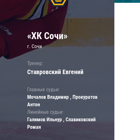
«ХК Сочи»
г. Сочи
Тренер:
Ставровский Евгений
Главные судьи:
Мочалов Владимир , Прокуратов
Антон
Линейные судьи:
Галимов Ильнур , Славиковский
Роман