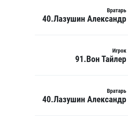
Вратарь
40.Лазушин Александр
Игрок
91.Вон Тайлер
Вратарь
40.Лазушин Александр