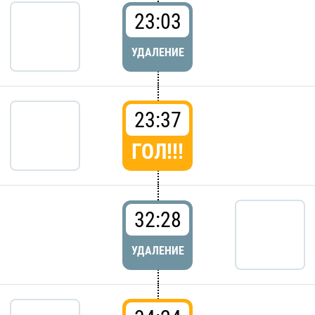
23:03
УДАЛЕНИЕ
23:37
ГОЛ!!!
32:28
УДАЛЕНИЕ