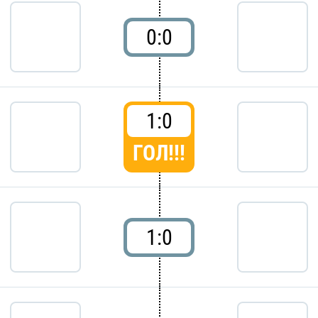
0:0
1:0
ГОЛ!!!
1:0