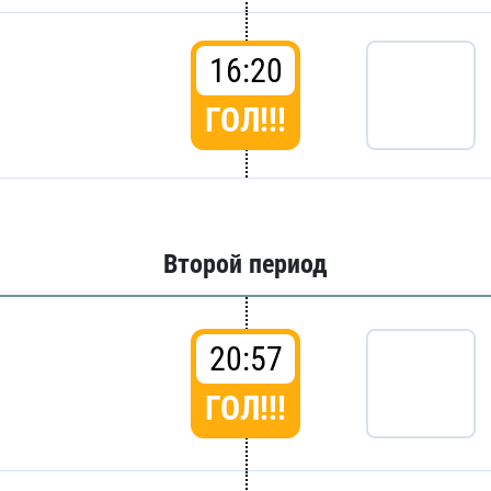
16:20
ГОЛ!!!
Второй период
20:57
ГОЛ!!!