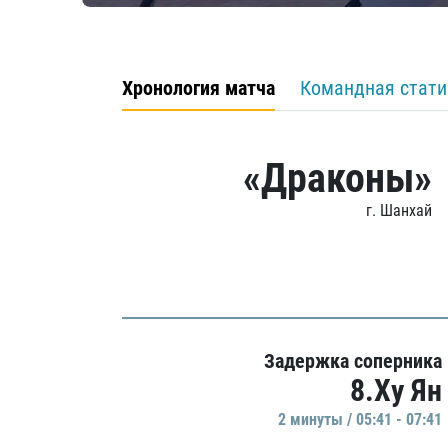
Хронология матча
Командная стати
«Драконы»
г. Шанхай
Задержка соперника
8.Ху Ян
2 минуты / 05:41 - 07:41