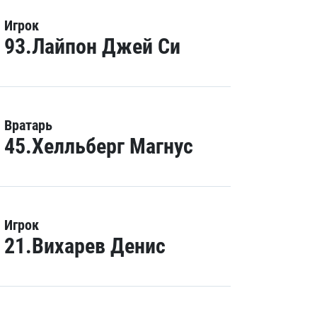
Игрок
93.Лайпон Джей Си
Вратарь
45.Хелльберг Магнус
Игрок
21.Вихарев Денис