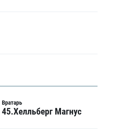
Вратарь
45.Хелльберг Магнус