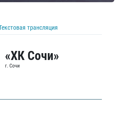
Текстовая трансляция
«ХК Сочи»
г. Сочи