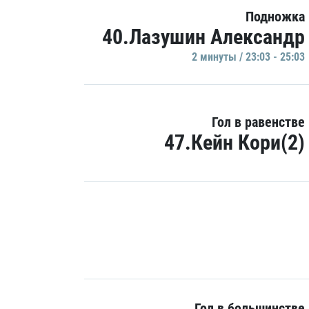
Подножка
40.Лазушин Александр
2 минуты / 23:03 - 25:03
Гол в равенстве
47.Кейн Кори(2)
Гол в большинстве