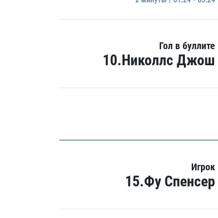
Гол в буллите
10.Николлс Джош
Игрок
15.Фу Спенсер