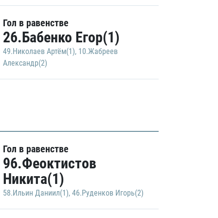
Гол в равенстве
26.Бабенко Егор(1)
49.Николаев Артём(1)
,
10.Жабреев
Александр(2)
Гол в равенстве
96.Феоктистов
Никита(1)
58.Ильин Даниил(1)
,
46.Руденков Игорь(2)