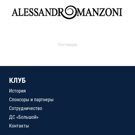
Поставщик
КЛУБ
История
Спонсоры и партнеры
Сотрудничество
ДС «Большой»
Контакты