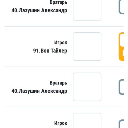
Вратарь
40.Лазушин Александр
Игрок
91.Вон Тайлер
Г
Вратарь
40.Лазушин Александр
Игрок