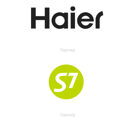
Партнер
Партнер