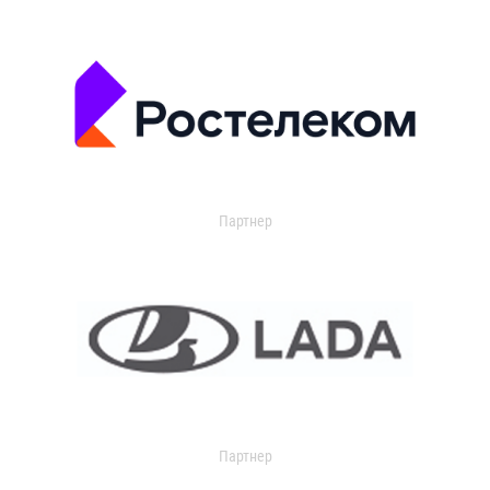
Партнер
Партнер