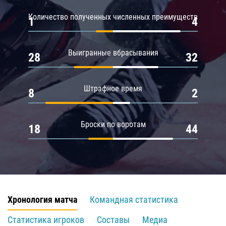
Количество полученных численных преимуществ
1
4
Выигранные вбрасывания
28
32
Штрафное время
8
2
Броски по воротам
18
44
Хронология матча
Командная статистика
Статистика игроков
Составы
Медиа