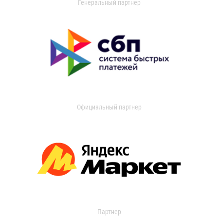
Генеральный партнер
Официальный партнер
Партнер