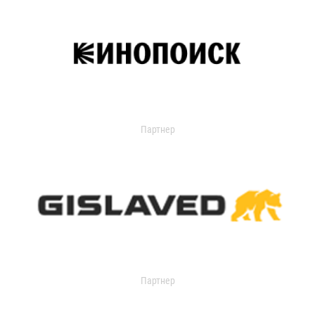
Партнер
Партнер