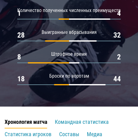
Количество полученных численных преимуществ
1
4
Выигранные вбрасывания
28
32
Штрафное время
8
2
Броски по воротам
18
44
Хронология матча
Командная статистика
Статистика игроков
Составы
Медиа