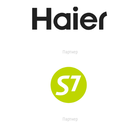
Партнер
Партнер