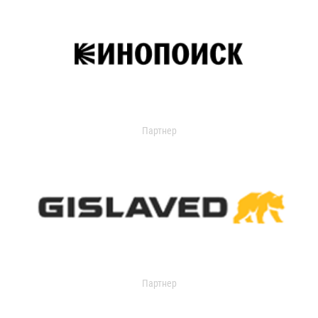
Партнер
Партнер