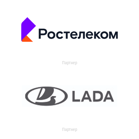
Партнер
Партнер