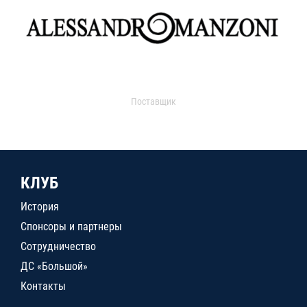
Поставщик
КЛУБ
История
Спонсоры и партнеры
Сотрудничество
ДС «Большой»
Контакты