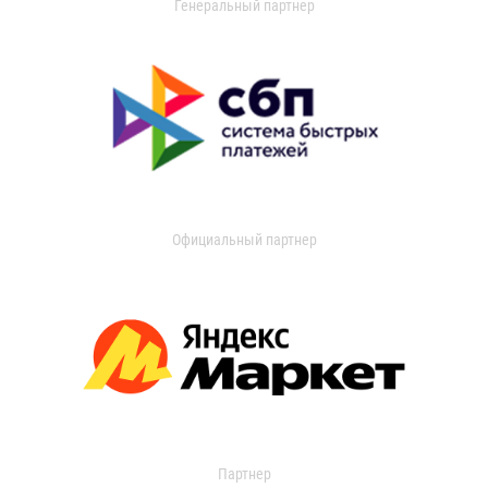
Генеральный партнер
Официальный партнер
Партнер