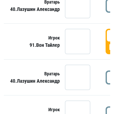
Вратарь
40.Лазушин Александр
Игрок
91.Вон Тайлер
Г
Вратарь
40.Лазушин Александр
Игрок