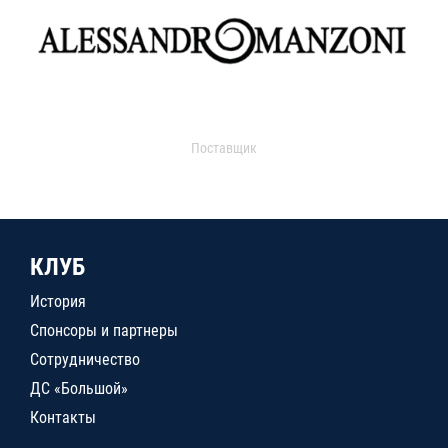
Поставщик
КЛУБ
История
Спонсоры и партнеры
Сотрудничество
ДС «Большой»
Контакты