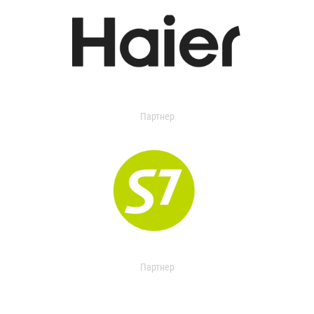
Партнер
Партнер