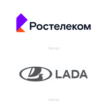
Партнер
Партнер