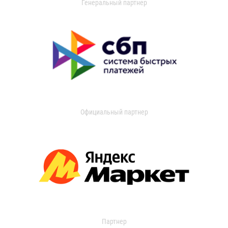
Генеральный партнер
Официальный партнер
Партнер