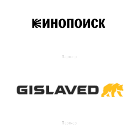
Партнер
Партнер