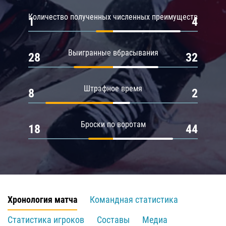
Количество полученных численных преимуществ
1
4
Выигранные вбрасывания
28
32
Штрафное время
8
2
Броски по воротам
18
44
Хронология матча
Командная статистика
Статистика игроков
Составы
Медиа