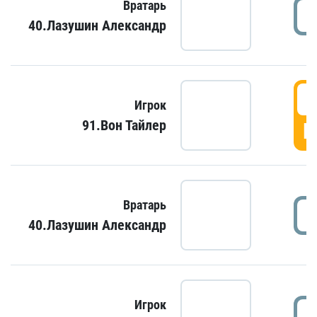
Вратарь
40.Лазушин Александр
Игрок
91.Вон Тайлер
Г
Вратарь
40.Лазушин Александр
Игрок