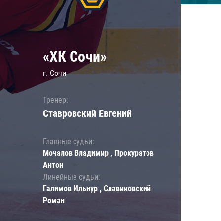
«ХК Сочи»
г. Сочи
Тренер:
Ставровский Евгений
Главные судьи:
Мочалов Владимир , Прокуратов
Антон
Линейные судьи:
Галимов Ильнур , Славиковский
Роман