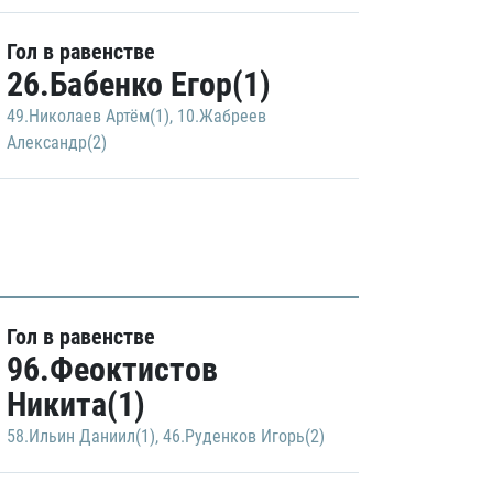
Гол в равенстве
26.Бабенко Егор(1)
49.Николаев Артём(1)
,
10.Жабреев
Александр(2)
Гол в равенстве
96.Феоктистов
Никита(1)
58.Ильин Даниил(1)
,
46.Руденков Игорь(2)