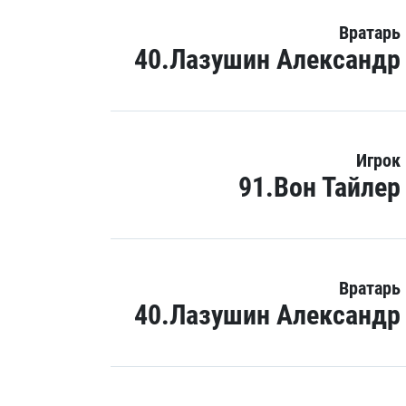
Вратарь
40.Лазушин Александр
Игрок
91.Вон Тайлер
Вратарь
40.Лазушин Александр