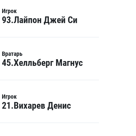
Игрок
93.Лайпон Джей Си
Вратарь
45.Хелльберг Магнус
Игрок
21.Вихарев Денис