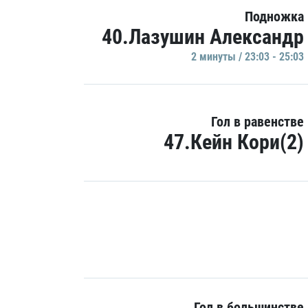
Подножка
40.Лазушин Александр
2 минуты / 23:03 - 25:03
Гол в равенстве
47.Кейн Кори(2)
Гол в большинстве