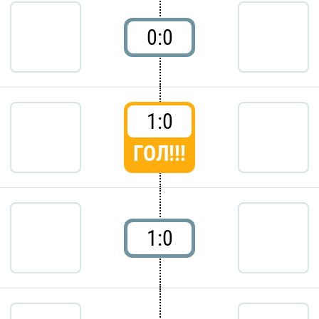
0:0
1:0
ГОЛ!!!
1:0