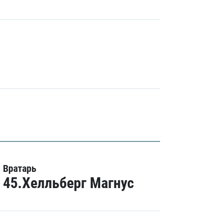
Вратарь
45.Хелльберг Магнус