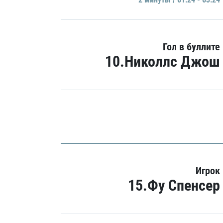
Гол в буллите
10.Николлс Джош
Игрок
15.Фу Спенсер