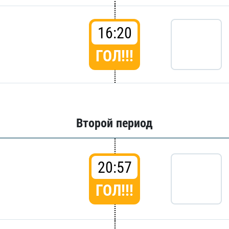
16:20
ГОЛ!!!
Второй период
20:57
ГОЛ!!!