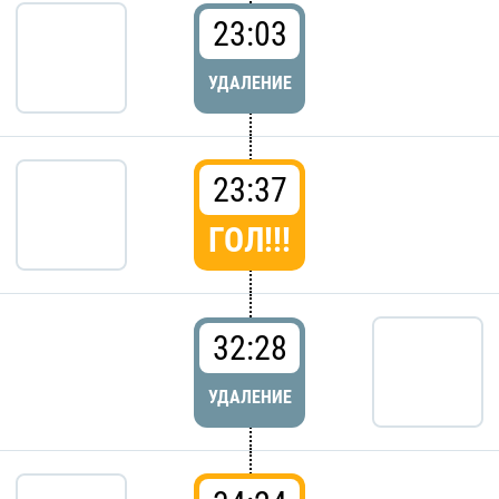
23:03
УДАЛЕНИЕ
23:37
ГОЛ!!!
32:28
УДАЛЕНИЕ