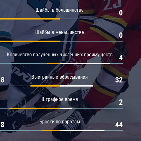
Амур
Шайбы в большинстве
1
0
Барыс
Салават Юлаев
Шайбы в меньшинстве
1
0
Сибирь
Количество полученных численных преимуществ
1
4
Выигранные вбрасывания
28
32
Штрафное время
8
2
Броски по воротам
18
44