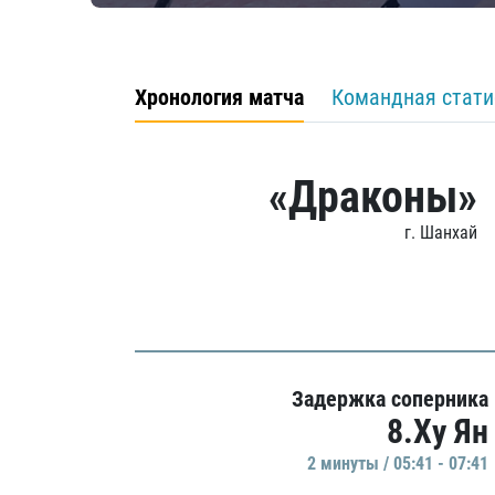
Хронология матча
Командная стати
«Драконы»
г. Шанхай
Задержка соперника
8.Ху Ян
2 минуты / 05:41 - 07:41