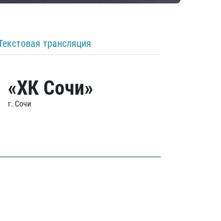
Текстовая трансляция
«ХК Сочи»
г. Сочи