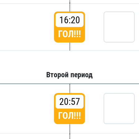
16:20
ГОЛ!!!
Второй период
20:57
ГОЛ!!!