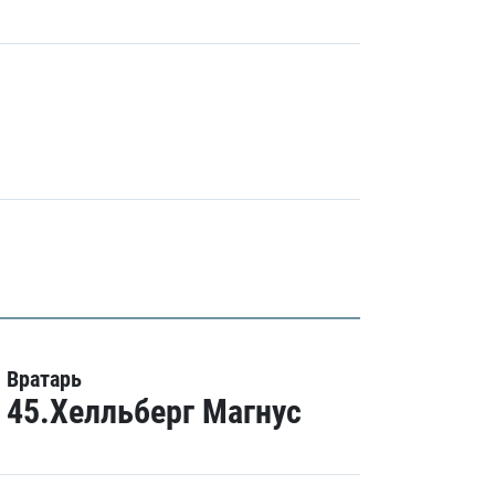
Вратарь
45.Хелльберг Магнус