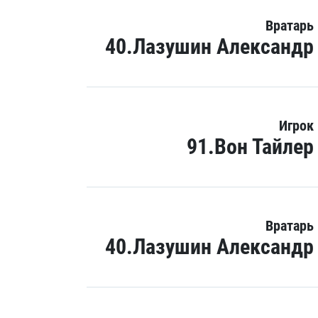
Вратарь
40.Лазушин Александр
Игрок
91.Вон Тайлер
Вратарь
40.Лазушин Александр