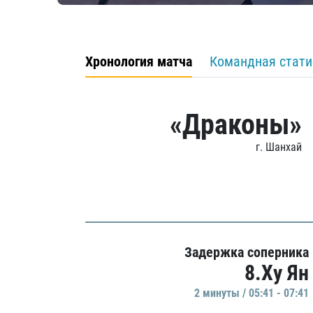
Хронология матча
Командная стати
«Драконы»
г. Шанхай
Задержка соперника
8.Ху Ян
2 минуты / 05:41 - 07:41