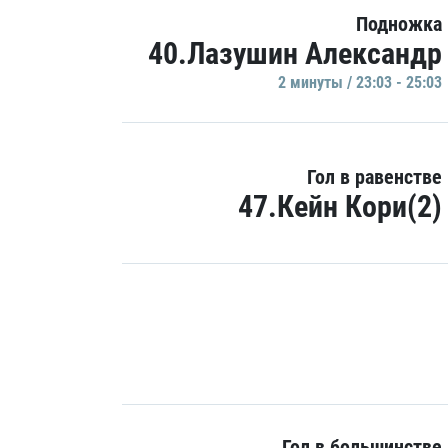
Подножка
40.Лазушин Александр
2 минуты / 23:03 - 25:03
Гол в равенстве
47.Кейн Кори(2)
Гол в большинстве