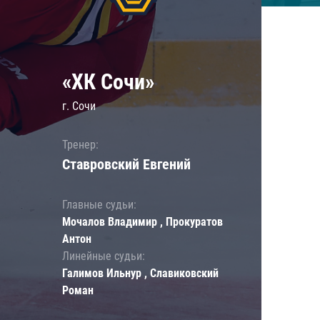
«ХК Сочи»
г. Сочи
Тренер:
Ставровский Евгений
Главные судьи:
Мочалов Владимир , Прокуратов
Антон
Линейные судьи:
Галимов Ильнур , Славиковский
Роман