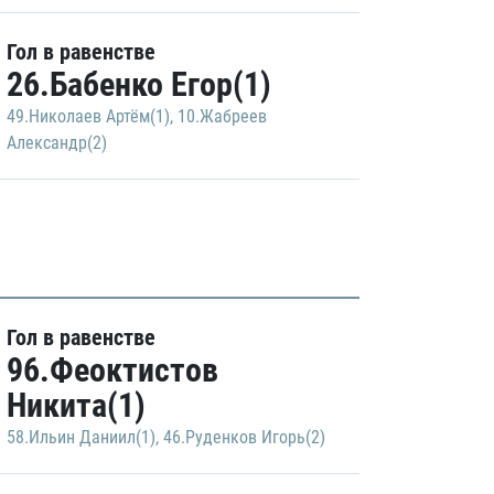
Гол в равенстве
26.Бабенко Егор(1)
49.Николаев Артём(1)
,
10.Жабреев
Александр(2)
Гол в равенстве
96.Феоктистов
Никита(1)
58.Ильин Даниил(1)
,
46.Руденков Игорь(2)