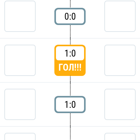
0:0
1:0
ГОЛ!!!
1:0