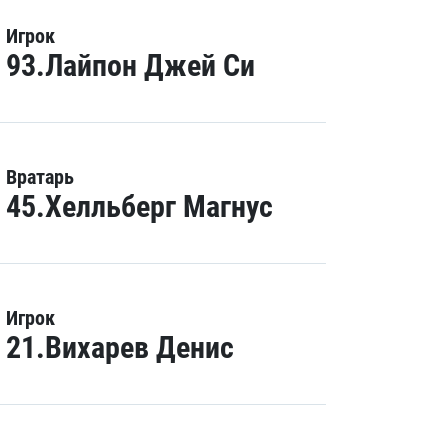
Игрок
93.Лайпон Джей Си
Вратарь
45.Хелльберг Магнус
Игрок
21.Вихарев Денис