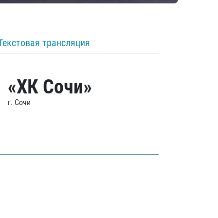
Текстовая трансляция
«ХК Сочи»
г. Сочи