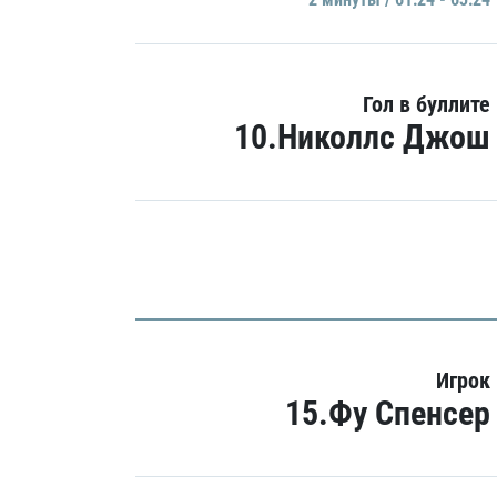
Гол в буллите
10.Николлс Джош
Игрок
15.Фу Спенсер