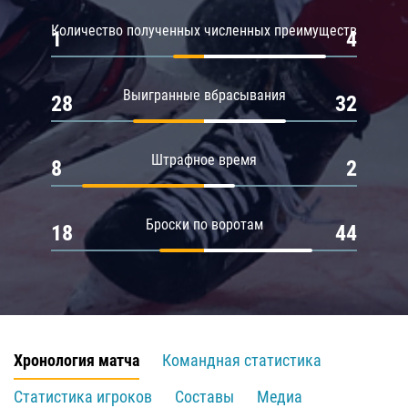
Количество полученных численных преимуществ
1
4
Выигранные вбрасывания
28
32
Штрафное время
8
2
Броски по воротам
18
44
Хронология матча
Командная статистика
Статистика игроков
Составы
Медиа