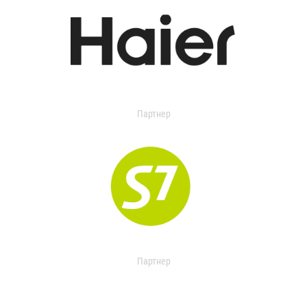
Партнер
Партнер