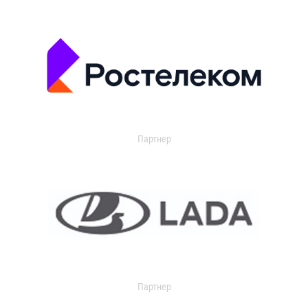
Партнер
Партнер