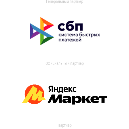
Генеральный партнер
Официальный партнер
Партнер