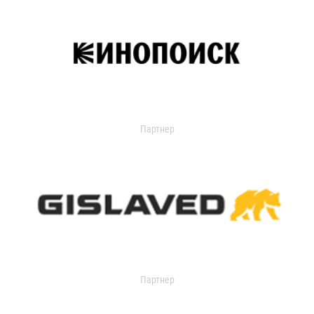
Партнер
Партнер