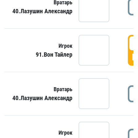
Вратарь
40.Лазушин Александр
Игрок
91.Вон Тайлер
Г
Вратарь
40.Лазушин Александр
Игрок