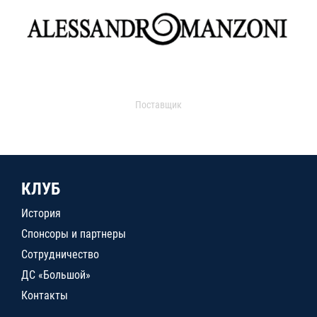
Поставщик
КЛУБ
История
Спонсоры и партнеры
Сотрудничество
ДС «Большой»
Контакты