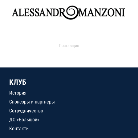
Поставщик
КЛУБ
История
Спонсоры и партнеры
Сотрудничество
ДС «Большой»
Контакты