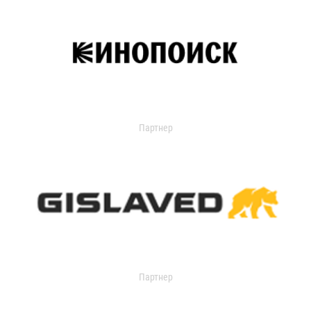
Партнер
Партнер