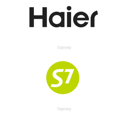
Партнер
Партнер