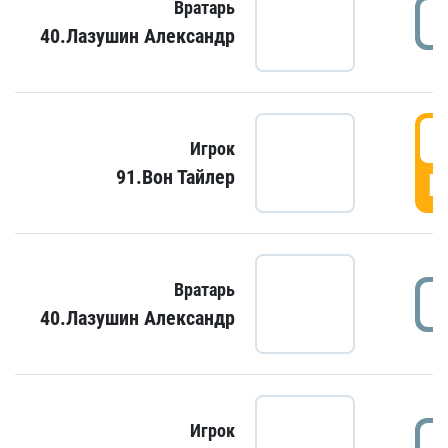
Вратарь
40.Лазушин Александр
Игрок
91.Вон Тайлер
Г
Вратарь
40.Лазушин Александр
Игрок