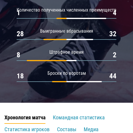
Количество полученных численных преимуществ
1
4
Выигранные вбрасывания
28
32
Штрафное время
8
2
Броски по воротам
18
44
Хронология матча
Командная статистика
Статистика игроков
Составы
Медиа