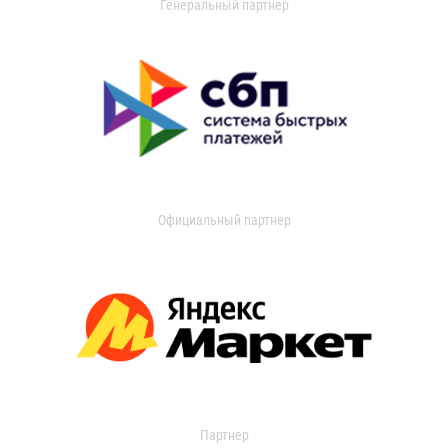
Генеральный партнер
Официальный партнер
Партнер