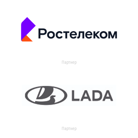
Партнер
Партнер