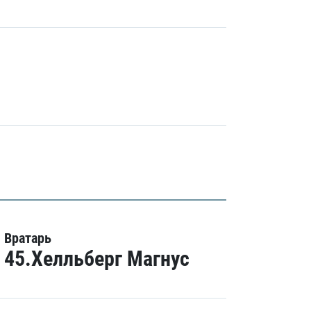
Вратарь
45.Хелльберг Магнус