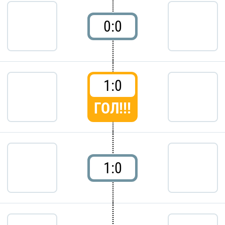
0:0
1:0
ГОЛ!!!
1:0