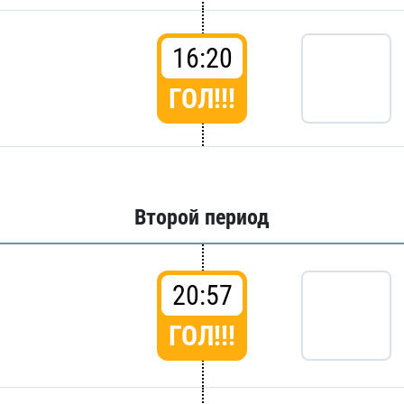
16:20
ГОЛ!!!
Второй период
20:57
ГОЛ!!!