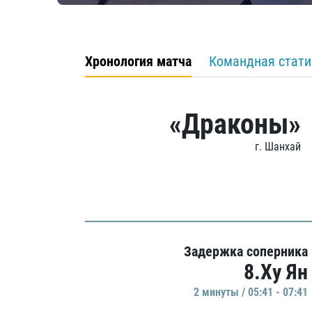
Хронология матча
Командная стати
«Драконы»
г. Шанхай
Задержка соперника
8.Ху Ян
2 минуты / 05:41 - 07:41