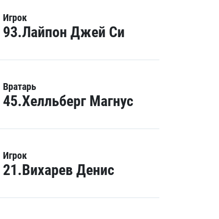
Игрок
93.Лайпон Джей Си
Вратарь
45.Хелльберг Магнус
Игрок
21.Вихарев Денис