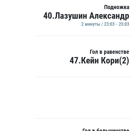
Подножка
40.Лазушин Александр
2 минуты / 23:03 - 25:03
Гол в равенстве
47.Кейн Кори(2)
Гол в большинстве