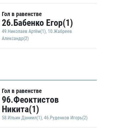
Гол в равенстве
26.Бабенко Егор(1)
49.Николаев Артём(1)
,
10.Жабреев
Александр(2)
Гол в равенстве
96.Феоктистов
Никита(1)
58.Ильин Даниил(1)
,
46.Руденков Игорь(2)