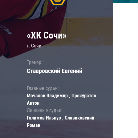
«ХК Сочи»
г. Сочи
Тренер:
Ставровский Евгений
Главные судьи:
Мочалов Владимир , Прокуратов
Антон
Линейные судьи:
Галимов Ильнур , Славиковский
Роман