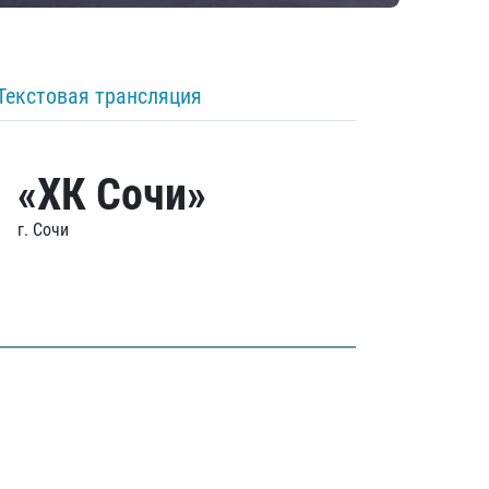
Текстовая трансляция
«ХК Сочи»
г. Сочи