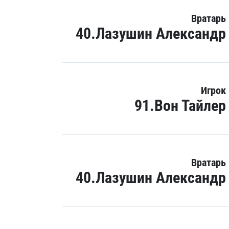
Вратарь
40.Лазушин Александр
Игрок
91.Вон Тайлер
Вратарь
40.Лазушин Александр