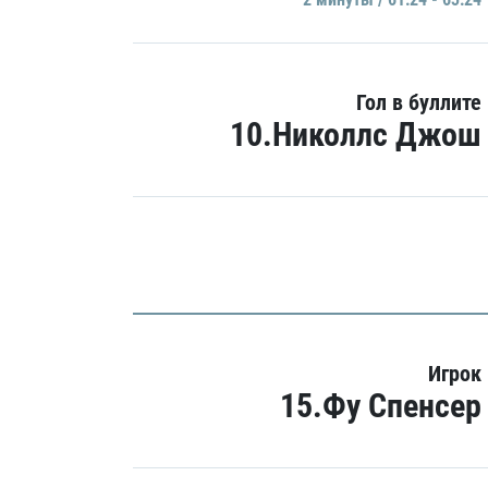
Гол в буллите
10.Николлс Джош
Игрок
15.Фу Спенсер