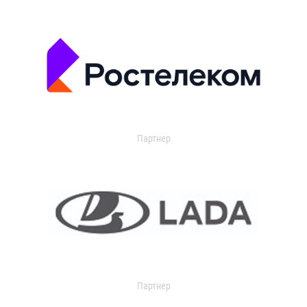
Партнер
Партнер