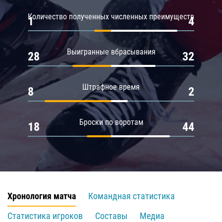
Количество полученных численных преимуществ
1
4
Выигранные вбрасывания
28
32
Штрафное время
8
2
Броски по воротам
18
44
Хронология матча
Командная статистика
Статистика игроков
Составы
Медиа