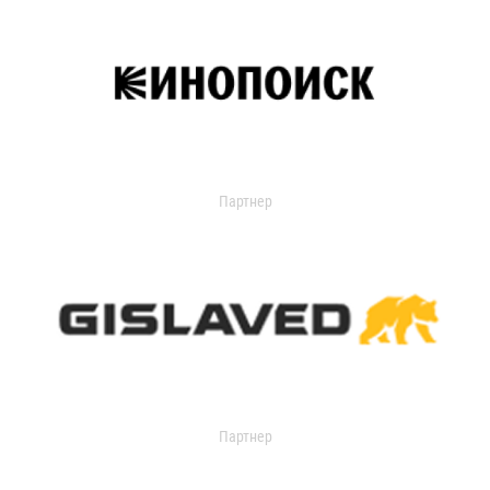
Партнер
Партнер