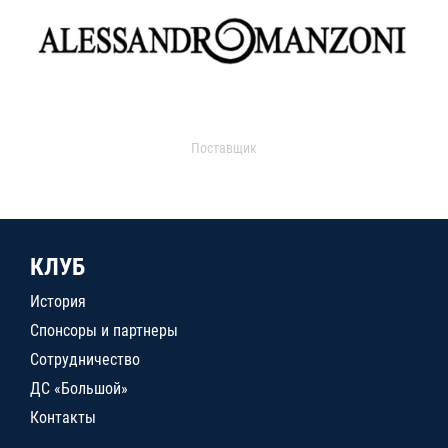
Поставщик
КЛУБ
История
Спонсоры и партнеры
Сотрудничество
ДС «Большой»
Контакты