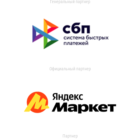
Генеральный партнер
Официальный партнер
Партнер