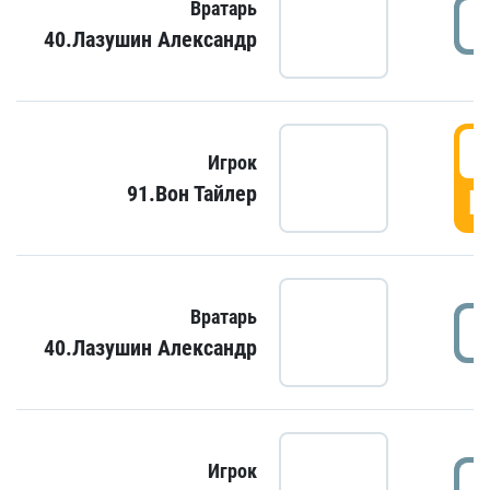
Вратарь
40.Лазушин Александр
Игрок
91.Вон Тайлер
Г
Вратарь
40.Лазушин Александр
Игрок