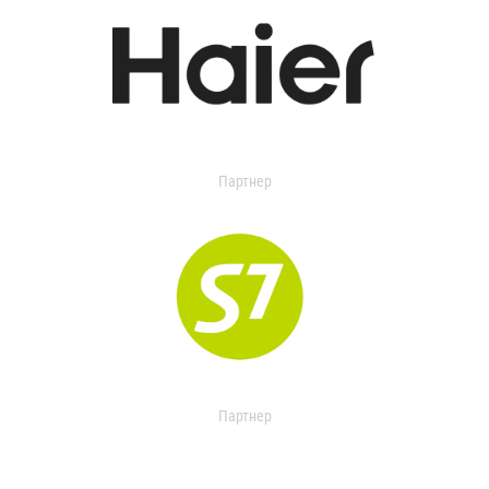
Партнер
Партнер